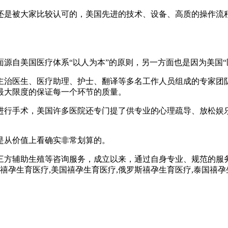
还是被大家比较认可的，美国先进的技术、设备、高质的操作流
。
源自美国医疗体系“以人为本”的原则，另一方面也是因为美国“
主治医生、医疗助理、护士、翻译等多名工作人员组成的专家团
最大限度的保证每一个环节的质量。
进行手术，美国许多医院还专门提了供专业的心理疏导、放松娱
是从价值上看确实非常划算的。
三方辅助生殖等咨询服务，成立以来，通过自身专业、规范的服
孕,禧孕生育医疗,美国禧孕生育医疗,俄罗斯禧孕生育医疗,泰国禧孕