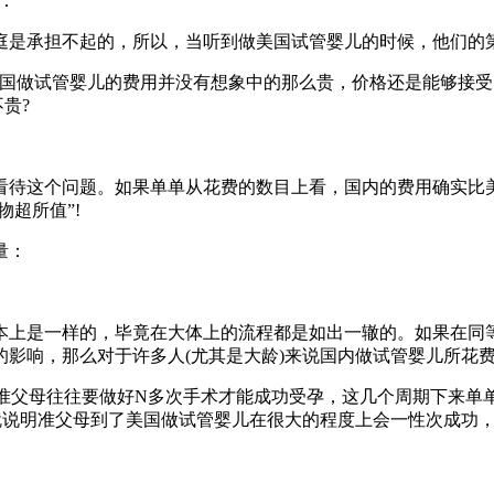
：
承担不起的，所以，当听到做美国试管婴儿的时候，他们的第一
美国做试管婴儿的费用并没有想象中的那么贵，价格还是能够接受
贵?
看待这个问题。如果单单从花费的数目上看，国内的费用确实比
超所值”!
量：
本上是一样的，毕竟在大体上的流程都是如出一辙的。如果在同
的影响，那么对于许多人(尤其是大龄)来说国内做试管婴儿所花
儿的准父母往往要做好N多次手术才能成功受孕，这几个周期下来
这就说明准父母到了美国做试管婴儿在很大的程度上会一性次成功