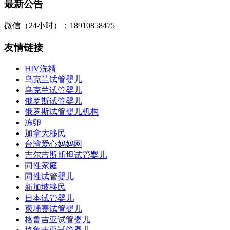
最新公告
微信（24小时）：18910858475
友情链接
HIV洗精
乌克兰试管婴儿
乌克兰试管婴儿
俄罗斯试管婴儿
俄罗斯试管婴儿机构
冻卵
加拿大移民
台湾爱心妈妈网
吉尔吉斯斯坦试管婴儿
同性家庭
同性试管婴儿
新加坡移民
日本试管婴儿
柬埔寨试管婴儿
格鲁吉亚试管婴儿