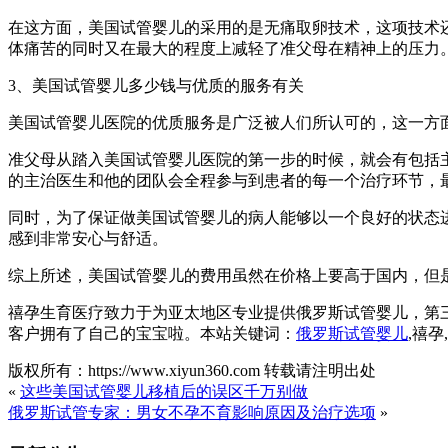
在这方面，美国试管婴儿的采用的是无痛取卵技术，这项技术
体痛苦的同时又在最大的程度上减轻了准父母在精神上的压力
3、美国试管婴儿多少钱与优质的服务有关
美国试管婴儿医院的优质服务是广泛被人们所认可的，这一方面
准父母从踏入美国试管婴儿医院的第一步的时候，就会有包括
的主治医生和他的团队会全程参与到患者的每一个治疗环节，
同时，为了保证做美国试管婴儿的病人能够以一个良好的状态
感到非常安心与舒适。
综上所述，美国试管婴儿的费用虽然在价格上要高于国内，但
禧孕生育医疗致力于为亚太地区专业提供俄罗斯试管婴儿，第
客户拥有了自己的宝宝啦。本站关键词：
俄罗斯试管婴儿
,禧
版权所有：https://www.xiyun360.com 转载请注明出处
«
这些美国试管婴儿移植后的误区千万别做
俄罗斯试管专家：男女不孕不育影响原因及治疗选项
»