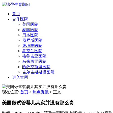
首页
合作医院
美国医院
泰国医院
日本医院
俄罗斯医院
柬埔寨医院
乌克兰医院
格鲁吉亚医院
马来西亚医院
哈萨克斯坦医院
吉尔吉斯斯坦医院
进入官网
现在位置:
首页
>
热点资讯
>
正文
美国做试管婴儿其实并没有那么贵