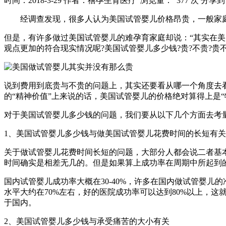
时间：2018-3-29
作者：禧孕生育医疗
浏览量： 377 次
分享到
经调查发现，很多人认为美国试管婴儿价格昂贵，一般家庭是
但是，有许多做过美国试管婴儿的难孕育家庭却说：“其实在
观点更加的符合现实情况呢?美国试管婴儿多少钱?贵?不贵?贵不
说到费用到底贵与不贵的问题上，其实还要看从哪一个角度去
的“精神价值”上来说的话，美国试管婴儿的价格绝对算得上是“物
对于美国试管婴儿多少钱的问题，我们要从以下几个方面去考
1、美国试管婴儿多少钱与做美国试管婴儿花费时间的长短有关
关于做试管婴儿花费时间长短的问题，大部分人都会说二者基
时间确实是相差无几的。但是如果算上成功率在周期中所起到
国内试管婴儿成功率大概在30-40%，许多在国内做试管婴
水平大约在70%左右，好的医院成功率可以达到80%以上，
于国内。
2、美国试管婴儿多少钱与承受痛苦的大小有关