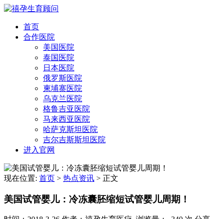
首页
合作医院
美国医院
泰国医院
日本医院
俄罗斯医院
柬埔寨医院
乌克兰医院
格鲁吉亚医院
马来西亚医院
哈萨克斯坦医院
吉尔吉斯斯坦医院
进入官网
现在位置:
首页
>
热点资讯
>
正文
美国试管婴儿：冷冻囊胚缩短试管婴儿周期！