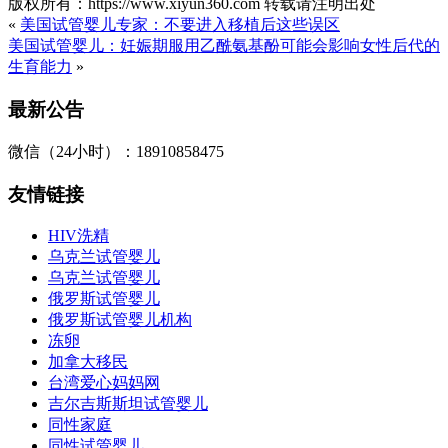
版权所有：https://www.xiyun360.com 转载请注明出处
«
美国试管婴儿专家：不要进入移植后这些误区
美国试管婴儿：妊娠期服用乙酰氨基酚可能会影响女性后代的
生育能力
»
最新公告
微信（24小时）：18910858475
友情链接
HIV洗精
乌克兰试管婴儿
乌克兰试管婴儿
俄罗斯试管婴儿
俄罗斯试管婴儿机构
冻卵
加拿大移民
台湾爱心妈妈网
吉尔吉斯斯坦试管婴儿
同性家庭
同性试管婴儿