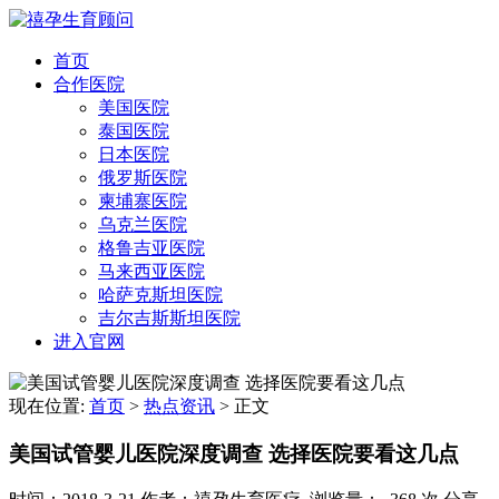
首页
合作医院
美国医院
泰国医院
日本医院
俄罗斯医院
柬埔寨医院
乌克兰医院
格鲁吉亚医院
马来西亚医院
哈萨克斯坦医院
吉尔吉斯斯坦医院
进入官网
现在位置:
首页
>
热点资讯
>
正文
美国试管婴儿医院深度调查 选择医院要看这几点