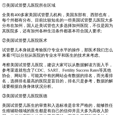
①美国试管婴儿医院所在区域
全美有400多家美国试管婴儿机构，美国东部有、西部也有，
每个州都有分布。目前比较知名的一些美国试管婴儿医院大多
分布在加州，国人赴美试管也大多选择加州医院，不仅是因为
其医院多，还有加州各种生活条件都基本符合国人要求;
②美国试管婴儿医院医术
试管婴儿本身就是考验医疗专业水平的操作，那医术我们怎么
来看?可以分别从医院的专业水平和医生的技术来考虑。
考察美国试管婴儿医院，建议大家可以从数据解读方面入手，
参考渠道就包含了CDC、SART、Fertility Success Rates等其他
协会、网站等，可能其中有的网站会有数据的排名，而光看排
名，选择排名最高的医院是盲目的，排名只是参考，数据的解
读要根据自身身体状况分析。
③美国试管婴儿医院医德
美国试管婴儿医生的审查和入选标准是非常严格的，能够胜任
生殖辅助领域的医生都是有自己的信仰并且大多为高收入阶