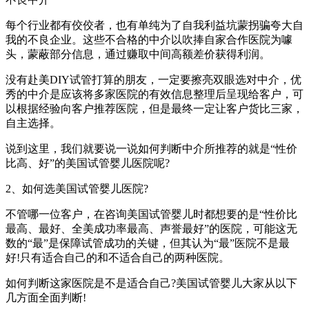
每个行业都有佼佼者，也有单纯为了自我利益坑蒙拐骗夸大自
我的不良企业。这些不合格的中介以吹捧自家合作医院为噱
头，蒙蔽部分信息，通过赚取中间高额差价获得利润。
没有赴美DIY试管打算的朋友，一定要擦亮双眼选对中介，优
秀的中介是应该将多家医院的有效信息整理后呈现给客户，可
以根据经验向客户推荐医院，但是最终一定让客户货比三家，
自主选择。
说到这里，我们就要说一说如何判断中介所推荐的就是“性价
比高、好”的美国试管婴儿医院呢?
2、如何选美国试管婴儿医院?
不管哪一位客户，在咨询美国试管婴儿时都想要的是“性价比
最高、最好、全美成功率最高、声誉最好”的医院，可能这无
数的“最”是保障试管成功的关键，但其认为“最”医院不是最
好!只有适合自己的和不适合自己的两种医院。
如何判断这家医院是不是适合自己?美国试管婴儿大家从以下
几方面全面判断!