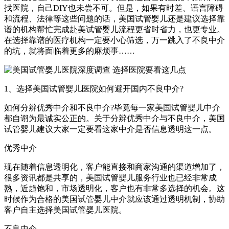
找医院，自己DIY也未尝不可。但是，如果有时差、语言障碍
和流程、法律等这些问题的话，美国试管婴儿还是建议选择靠
谱的机构帮忙完成赴美试管婴儿流程更省时省力，也更专业。
在选择靠谱的医疗机构一定要小心筛选，万一跳入了不良中介
的坑，就将面临着更多的麻烦事……
1、选择美国试管婴儿医院如何避开国内不良中介?
如何分辨优秀中介和不良中介?毕竟每一家美国试管婴儿中介
都自诩为最诚实公正的。关于分辨优秀中介与不良中介，美国
试管婴儿建议大家一定要看这家中介是否信息透明这一点。
优秀中介
现在随着信息透明化，客户能直接和商家沟通的渠道增加了，
很多资讯都是共享的，美国试管婴儿服务行业也已经非常成
熟，近趋饱和，市场透明化，客户也有非常多选择的机会。这
时候作为合格的美国试管婴儿中介就应该通过透明机制，协助
客户自主选择美国试管婴儿医院。
不良中介