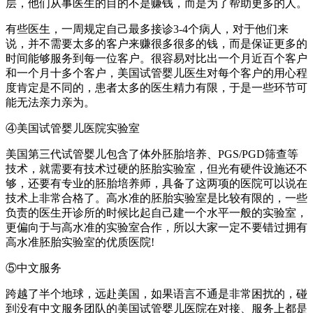
层，他们从事医生的目的不是赚钱，而是为了帮助更多的人。
有些医生，一周规定自己最多接诊3-4个病人，对于他们来
说，并不需要太多的客户来赚很多很多的钱，而是保证更多的
时间能够服务到每一位客户。很容易对比出一个月近百个客户
和一个月十多个客户，美国试管婴儿医生对每个客户的用心程
度肯定是不同的，患者太多的医生精力有限，于是一些环节可
能无法亲力亲为。
④美国试管婴儿医院实验室
美国第三代试管婴儿包含了体外胚胎培养、PGS/PGD筛查等
技术，就需要有技术过硬的胚胎实验室，但光有硬件设施还不
够，还要有专业的胚胎培养师，具备了这两项的医院可以说在
技术上非常合格了。高水准的胚胎实验室是比较有限的，一些
负责的医生开诊所的时候比起自己建一个水平一般的实验室，
更偏向于与高水准的实验室合作，所以大家一定不要错过拥有
高水准胚胎实验室的优质医院!
⑤中文服务
跨越了半个地球，远赴美国，如果语言不通是非常困扰的，碰
到没有中文服务团队的美国试管婴儿医院在对接、服务上都是