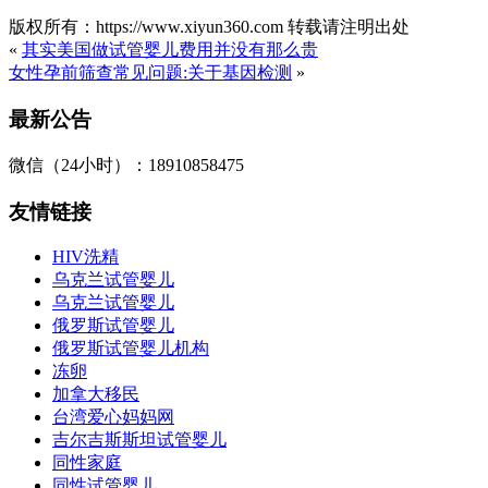
版权所有：https://www.xiyun360.com 转载请注明出处
«
其实美国做试管婴儿费用并没有那么贵
女性孕前筛查常见问题:关于基因检测
»
最新公告
微信（24小时）：18910858475
友情链接
HIV洗精
乌克兰试管婴儿
乌克兰试管婴儿
俄罗斯试管婴儿
俄罗斯试管婴儿机构
冻卵
加拿大移民
台湾爱心妈妈网
吉尔吉斯斯坦试管婴儿
同性家庭
同性试管婴儿