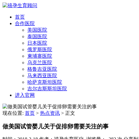
首页
合作医院
美国医院
泰国医院
日本医院
俄罗斯医院
柬埔寨医院
乌克兰医院
格鲁吉亚医院
马来西亚医院
哈萨克斯坦医院
吉尔吉斯斯坦医院
进入官网
现在位置:
首页
>
热点资讯
>
正文
做美国试管婴儿关于促排卵需要关注的事