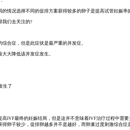
：
同的情况选择不同的促排方案获得较多的卵子是提高试管妊娠率
得我们去关注的?
的综合症，但是此症状是最严重的并发症。
段大大降低该并发症发生。
发生了
高IVF最终的妊娠结局，但是这并不意味着IVF治疗过程中需
获得卵子较少，促排卵越多并不是越好，而卵巢过度刺激综合症