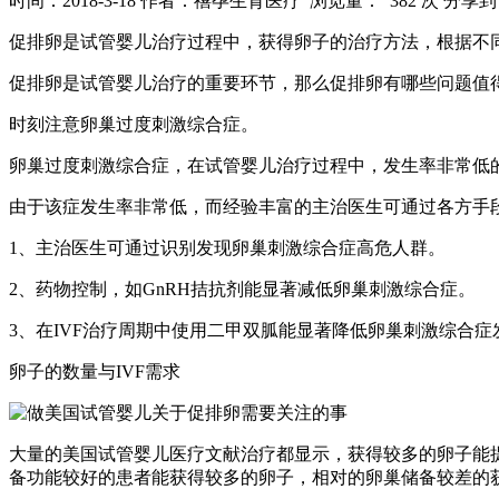
时间：2018-3-18
作者：禧孕生育医疗
浏览量： 382 次
分享到
促排卵是试管婴儿治疗过程中，获得卵子的治疗方法，根据不
促排卵是试管婴儿治疗的重要环节，那么促排卵有哪些问题值
时刻注意卵巢过度刺激综合症。
卵巢过度刺激综合症，在试管婴儿治疗过程中，发生率非常低
由于该症发生率非常低，而经验丰富的主治医生可通过各方手
1、主治医生可通过识别发现卵巢刺激综合症高危人群。
2、药物控制，如GnRH拮抗剂能显著减低卵巢刺激综合症。
3、在IVF治疗周期中使用二甲双胍能显著降低卵巢刺激综合症
卵子的数量与IVF需求
大量的美国试管婴儿医疗文献治疗都显示，获得较多的卵子能提
备功能较好的患者能获得较多的卵子，相对的卵巢储备较差的