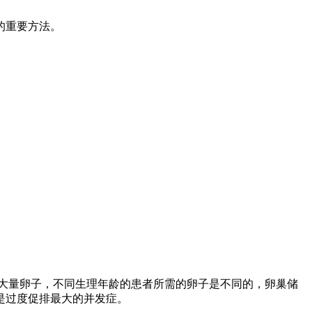
的重要方法。
要大量卵子，不同生理年龄的患者所需的卵子是不同的，卵巢储
是过度促排最大的并发症。