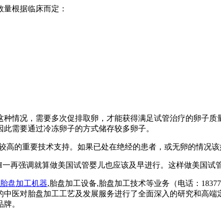
数量根据临床而定：
这种情况，需要多次促排取卵，才能获得满足试管治疗的卵子质量
因此需要通过冷冻卵子的方式储存较多卵子。
率较高的重要技术支持。如果已处在绝经的患者，或无卵的情况该
RH一再强调就算做美国试管婴儿也应该及早进行。这样做美国试
胎盘加工机器
,胎盘加工设备,胎盘加工技术等业务（电话：18377
的中医对胎盘加工工艺及发展服务进行了全面深入的研究和高端
品牌。