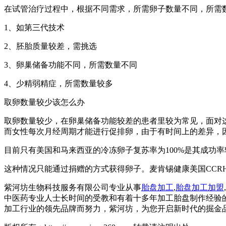
在试管治疗过程中，根据不同需求，所需卵子数量不同，所需
1、如第三代技术
2、胚胎质量较差，需挑选
3、卵巢储备功能不同，所需数量不同
4、少精弱精症，所需数量较多
取卵数量较少该怎么办
取卵数量较少，在卵巢储备功能较差的患者里较为常见，面对
而女性每次月经周期才能进行促排卵，由于有时间上的差异，
目前只有美国和马来西亚的冷冻卵子复苏率为100%是其成功
这种情况只能通过捐赠的方式获得卵子。麦肯锡健康美国CC
紫河坊生物科技服务有限公司专业从事
胎盘加工
,
胎盘加工加盟
,
中医药专业人士长时间的受教和有着十多年加工胎盘制作经验
加工行业的领先品牌而努力，紫河坊，为您开启新时代的掘金