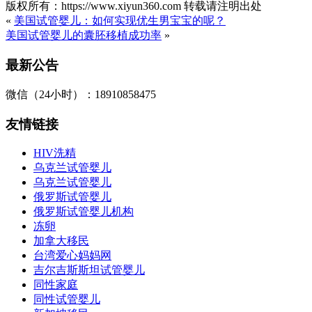
版权所有：https://www.xiyun360.com 转载请注明出处
«
美国试管婴儿：如何实现优生男宝宝的呢？
美国试管婴儿的囊胚移植成功率
»
最新公告
微信（24小时）：18910858475
友情链接
HIV洗精
乌克兰试管婴儿
乌克兰试管婴儿
俄罗斯试管婴儿
俄罗斯试管婴儿机构
冻卵
加拿大移民
台湾爱心妈妈网
吉尔吉斯斯坦试管婴儿
同性家庭
同性试管婴儿