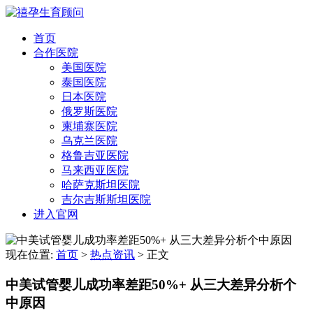
首页
合作医院
美国医院
泰国医院
日本医院
俄罗斯医院
柬埔寨医院
乌克兰医院
格鲁吉亚医院
马来西亚医院
哈萨克斯坦医院
吉尔吉斯斯坦医院
进入官网
现在位置:
首页
>
热点资讯
>
正文
中美试管婴儿成功率差距50%+ 从三大差异分析个
中原因