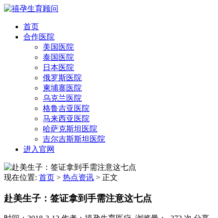
首页
合作医院
美国医院
泰国医院
日本医院
俄罗斯医院
柬埔寨医院
乌克兰医院
格鲁吉亚医院
马来西亚医院
哈萨克斯坦医院
吉尔吉斯斯坦医院
进入官网
现在位置:
首页
>
热点资讯
>
正文
赴美生子：签证拿到手需注意这七点