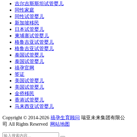
吉尔吉斯斯坦试管婴儿
同性家庭
同性试管婴儿
新加坡移民
日本试管婴儿
柬埔寨试管婴儿
格鲁吉亚试管婴儿
格鲁吉亚试管婴儿
泰国试管婴儿
泰国试管婴儿
禧孕官网
签证
美国试管婴儿
美国试管婴儿
金侨移民
香港试管婴儿
马来西亚试管婴儿
Copyright © 2014-2026
禧孕生育顾问
瑞亚未来集团有限公
司 All Rights Reserved
网站地图