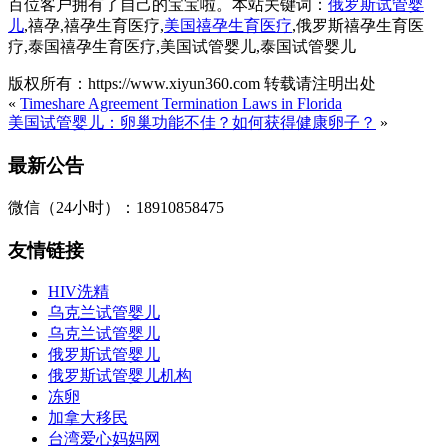
百位客户拥有了自己的宝宝啦。本站关键词：
俄罗斯试管婴
儿
,禧孕,禧孕生育医疗,
美国禧孕生育医疗
,俄罗斯禧孕生育医
疗,泰国禧孕生育医疗,美国试管婴儿,泰国试管婴儿
版权所有：https://www.xiyun360.com 转载请注明出处
«
Timeshare Agreement Termination Laws in Florida
美国试管婴儿：卵巢功能不佳？如何获得健康卵子？
»
最新公告
微信（24小时）：18910858475
友情链接
HIV洗精
乌克兰试管婴儿
乌克兰试管婴儿
俄罗斯试管婴儿
俄罗斯试管婴儿机构
冻卵
加拿大移民
台湾爱心妈妈网