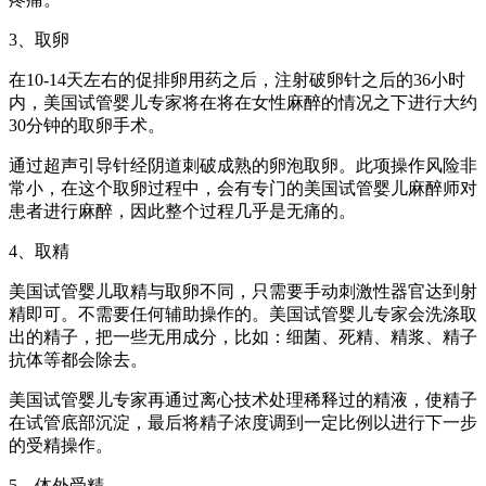
3、取卵
在10-14天左右的促排卵用药之后，注射破卵针之后的36小时
内，美国试管婴儿专家将在将在女性麻醉的情况之下进行大约
30分钟的取卵手术。
通过超声引导针经阴道刺破成熟的卵泡取卵。此项操作风险非
常小，在这个取卵过程中，会有专门的美国试管婴儿麻醉师对
患者进行麻醉，因此整个过程几乎是无痛的。
4、取精
美国试管婴儿取精与取卵不同，只需要手动刺激性器官达到射
精即可。不需要任何辅助操作的。美国试管婴儿专家会洗涤取
出的精子，把一些无用成分，比如：细菌、死精、精浆、精子
抗体等都会除去。
美国试管婴儿专家再通过离心技术处理稀释过的精液，使精子
在试管底部沉淀，最后将精子浓度调到一定比例以进行下一步
的受精操作。
5、体外受精