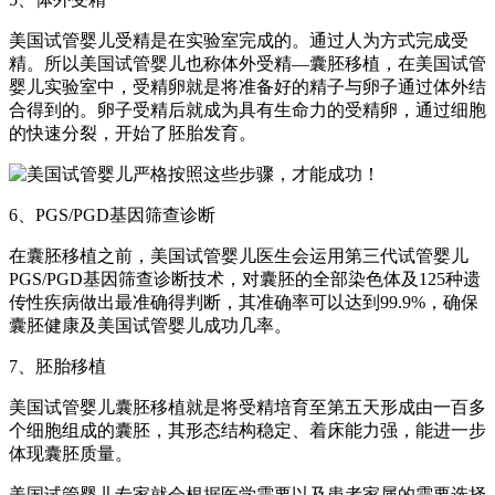
美国试管婴儿受精是在实验室完成的。通过人为方式完成受
精。所以美国试管婴儿也称体外受精—囊胚移植，在美国试管
婴儿实验室中，受精卵就是将准备好的精子与卵子通过体外结
合得到的。卵子受精后就成为具有生命力的受精卵，通过细胞
的快速分裂，开始了胚胎发育。
6、PGS/PGD基因筛查诊断
在囊胚移植之前，美国试管婴儿医生会运用第三代试管婴儿
PGS/PGD基因筛查诊断技术，对囊胚的全部染色体及125种遗
传性疾病做出最准确得判断，其准确率可以达到99.9%，确保
囊胚健康及美国试管婴儿成功几率。
7、胚胎移植
美国试管婴儿囊胚移植就是将受精培育至第五天形成由一百多
个细胞组成的囊胚，其形态结构稳定、着床能力强，能进一步
体现囊胚质量。
美国试管婴儿专家就会根据医学需要以及患者家属的需要选择