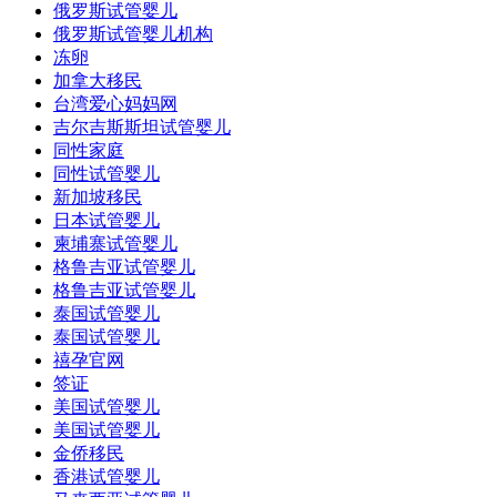
俄罗斯试管婴儿
俄罗斯试管婴儿机构
冻卵
加拿大移民
台湾爱心妈妈网
吉尔吉斯斯坦试管婴儿
同性家庭
同性试管婴儿
新加坡移民
日本试管婴儿
柬埔寨试管婴儿
格鲁吉亚试管婴儿
格鲁吉亚试管婴儿
泰国试管婴儿
泰国试管婴儿
禧孕官网
签证
美国试管婴儿
美国试管婴儿
金侨移民
香港试管婴儿