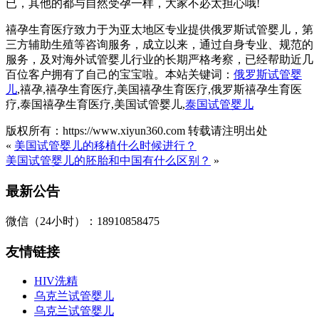
已，其他的都与自然受孕一样，大家不必太担心哦!
禧孕生育医疗致力于为亚太地区专业提供俄罗斯试管婴儿，第
三方辅助生殖等咨询服务，成立以来，通过自身专业、规范的
服务，及对海外试管婴儿行业的长期严格考察，已经帮助近几
百位客户拥有了自己的宝宝啦。本站关键词：
俄罗斯试管婴
儿
,禧孕,禧孕生育医疗,美国禧孕生育医疗,俄罗斯禧孕生育医
疗,泰国禧孕生育医疗,美国试管婴儿,
泰国试管婴儿
版权所有：https://www.xiyun360.com 转载请注明出处
«
美国试管婴儿的移植什么时候进行？
美国试管婴儿的胚胎和中国有什么区别？
»
最新公告
微信（24小时）：18910858475
友情链接
HIV洗精
乌克兰试管婴儿
乌克兰试管婴儿