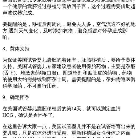
一个健康的囊胚通过移植导管放回子宫，这个过程需要借助超
声波仪器完成。
要提醒的是，移植后两周内，避免去人多，空气流通不好的地
方;遇到天气变化，及时添加衣物，避免感冒对怀孕造成影
响。
8、黄体支持
为保证美国试管婴儿囊胚的着床率，胚胎移植后，要给予黄体
支持。美国试管婴儿专家建议患者使用保胎药物，主要是孕酮
(舌下)、雌激素药物(口服)、阴道栓剂和贴肚皮的药物，药物
的使用大约需持续到怀孕十周。需要提醒的是，孕妇需遵医嘱
科学服药，不可自行用药。
9、确定怀孕
在美国试管婴儿囊胚移植后的第14天，就可以测定血清
HCG，确认是否怀孕了。
在这里告诉大家一点，美国试管婴儿并不是在试管培育出来的
婴儿哦，只是在体外进行受精。重新移植回女性母体之内而