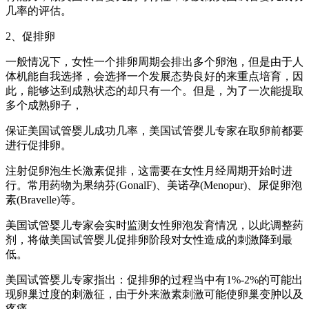
几率的评估。
2、促排卵
一般情况下，女性一个排卵周期会排出多个卵泡，但是由于人
体机能自我选择，会选择一个发展态势良好的来重点培育，因
此，能够达到成熟状态的却只有一个。但是，为了一次能提取
多个成熟卵子，
保证美国试管婴儿成功几率，美国试管婴儿专家在取卵前都要
进行促排卵。
注射促卵泡生长激素促排，这需要在女性月经周期开始时进
行。常用药物为果纳芬(GonalF)、美诺孕(Menopur)、尿促卵泡
素(Bravelle)等。
美国试管婴儿专家会实时监测女性卵泡发育情况，以此调整药
剂，将做美国试管婴儿促排卵阶段对女性造成的刺激降到最
低。
美国试管婴儿专家指出：促排卵的过程当中有1%-2%的可能出
现卵巢过度的刺激征，由于外来激素刺激可能使卵巢变肿以及
疼痛。