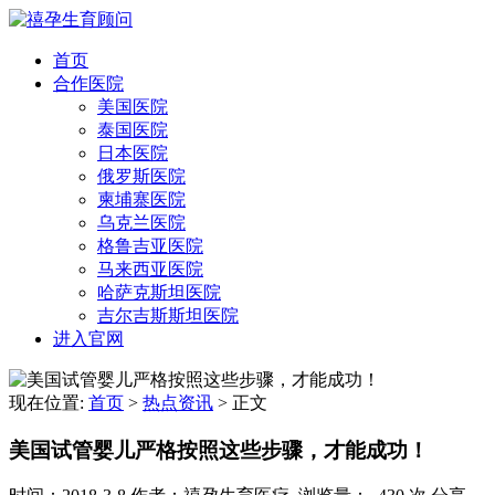
首页
合作医院
美国医院
泰国医院
日本医院
俄罗斯医院
柬埔寨医院
乌克兰医院
格鲁吉亚医院
马来西亚医院
哈萨克斯坦医院
吉尔吉斯斯坦医院
进入官网
现在位置:
首页
>
热点资讯
>
正文
美国试管婴儿严格按照这些步骤，才能成功！