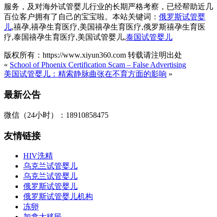
服务，及对海外试管婴儿行业的长期严格考察，已经帮助近几
百位客户拥有了自己的宝宝啦。本站关键词：
俄罗斯试管婴
儿
,禧孕,禧孕生育医疗,美国禧孕生育医疗,俄罗斯禧孕生育医
疗,泰国禧孕生育医疗,美国试管婴儿,
泰国试管婴儿
版权所有：https://www.xiyun360.com 转载请注明出处
«
School of Phoenix Certification Scam – False Advertising
美国试管婴儿：精索静脉曲张在不育方面的影响
»
最新公告
微信（24小时）：18910858475
友情链接
HIV洗精
乌克兰试管婴儿
乌克兰试管婴儿
俄罗斯试管婴儿
俄罗斯试管婴儿机构
冻卵
加拿大移民