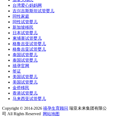
台湾爱心妈妈网
吉尔吉斯斯坦试管婴儿
同性家庭
同性试管婴儿
新加坡移民
日本试管婴儿
柬埔寨试管婴儿
格鲁吉亚试管婴儿
格鲁吉亚试管婴儿
泰国试管婴儿
泰国试管婴儿
禧孕官网
签证
美国试管婴儿
美国试管婴儿
金侨移民
香港试管婴儿
马来西亚试管婴儿
Copyright © 2014-2026
禧孕生育顾问
瑞亚未来集团有限公
司 All Rights Reserved
网站地图