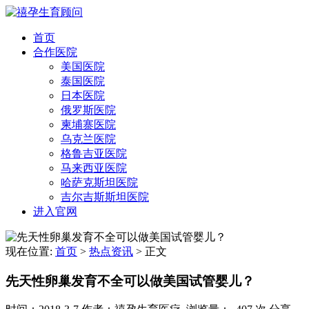
首页
合作医院
美国医院
泰国医院
日本医院
俄罗斯医院
柬埔寨医院
乌克兰医院
格鲁吉亚医院
马来西亚医院
哈萨克斯坦医院
吉尔吉斯斯坦医院
进入官网
现在位置:
首页
>
热点资讯
>
正文
先天性卵巢发育不全可以做美国试管婴儿？