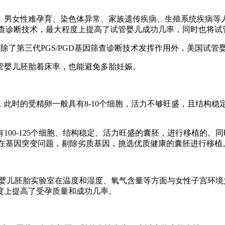
：
、男女性难孕育、染色体异常、家族遗传疾病、生殖系统疾病等
因筛查诊断技术，最大程度上提高了试管婴儿成功几率，同时也将
，除了第三代PGS/PGD基因筛查诊断技术发挥作用外，美国试
管婴儿胚胎着床率，也能避免多胎妊娠。
此时的受精卵一般具有8-10个细胞，活力不够旺盛，且结构
100-125个细胞、结构稳定、活力旺盛的囊胚，进行移植的
否存在基因突变问题，剔除劣质基因，挑选优质健康的囊胚进行移植
管婴儿胚胎实验室在温度和湿度、氧气含量等方面与女性子宫环
度上提高了受孕质量和成功几率。