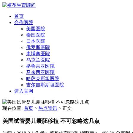
首页
合作医院
美国医院
泰国医院
日本医院
俄罗斯医院
柬埔寨医院
乌克兰医院
格鲁吉亚医院
马来西亚医院
哈萨克斯坦医院
吉尔吉斯斯坦医院
进入官网
现在位置:
首页
>
热点资讯
>
正文
美国试管婴儿囊胚移植 不可忽略这几点