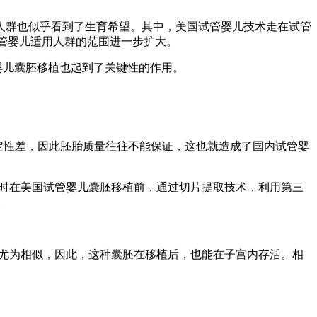
人群也似乎看到了生育希望。其中，美国试管婴儿技术走在试管
试管婴儿适用人群的范围进一步扩大。
管婴儿囊胚移植也起到了关键性的作用。
稳定性差，因此胚胎质量往往不能保证，这也就造成了国内试管婴
。同时在美国试管婴儿囊胚移植前，通过切片提取技术，利用第三
。
境尤为相似，因此，这种囊胚在移植后，也能在子宫内存活。相