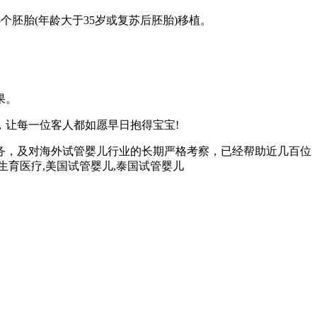
3个胚胎(年龄大于35岁或复苏后胚胎)移植。
果。
让每一位客人都如愿早日抱得宝宝!
务，及对海外试管婴儿行业的长期严格考察，已经帮助近几百位
孕生育医疗,美国试管婴儿,泰国试管婴儿