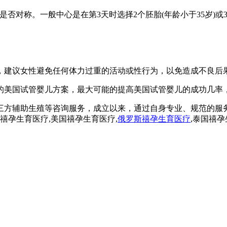
和是否对称。一般中心是在第3天时选择2个胚胎(年龄小于35岁)或
右，建议女性避免任何体力过重的活动或性行为，以免造成不良后
的美国试管婴儿方案，最大可能的提高美国试管婴儿的成功几率，
三方辅助生殖等咨询服务，成立以来，通过自身专业、规范的服
孕,禧孕生育医疗,美国禧孕生育医疗,
俄罗斯禧孕生育医疗
,泰国禧