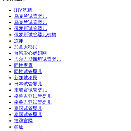
HIV洗精
乌克兰试管婴儿
乌克兰试管婴儿
俄罗斯试管婴儿
俄罗斯试管婴儿机构
冻卵
加拿大移民
台湾爱心妈妈网
吉尔吉斯斯坦试管婴儿
同性家庭
同性试管婴儿
新加坡移民
日本试管婴儿
柬埔寨试管婴儿
格鲁吉亚试管婴儿
格鲁吉亚试管婴儿
泰国试管婴儿
泰国试管婴儿
禧孕官网
签证