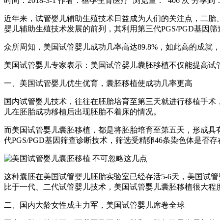
时间：2018-3-1
作者：禧孕生育医疗
浏览量： 406 次
分享到
近年来，试管婴儿辅助生殖技术日益成为人们的关注点，二胎
婴儿辅助生殖技术发展的前列，其利用第三代PGS/PGD基
众所周知，美国试管婴儿成功几率高达89.8%，如此高的成就
美国试管婴儿专家表示：美国试管婴儿囊胚移植不仅能提高试
一、美国试管婴儿优生优育，囊胚移植使成功几率更高
国内试管婴儿技术，往往在胚胎培育至第三天就进行移植手术，
儿在胚胎成功移植后出现胚胎不着床的情况。
而美国试管婴儿囊胚移植，都是将胚胎培育至第五天，形成具有
代PGS/PGD基因筛查诊断技术，筛选受精卵46条染色体是
这种囊胚在美国试管婴儿胚胎实验室已经存活5-6天，美国试
比于一代、二代试管婴儿技术，美国试管婴儿囊胚移植很大程
二、国内大龄女性成主力军，美国试管婴儿席卷全球