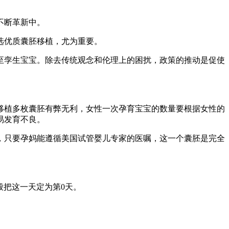
不断革新中。
选优质囊胚移植，尤为重要。
至孪生宝宝。除去传统观念和伦理上的困扰，政策的推动是促使
移植多枚囊胚有弊无利，女性一次孕育宝宝的数量要根据女性的
易发育不良。
，只要孕妈能遵循美国试管婴儿专家的医嘱，这一个囊胚是完全
般把这一天定为第0天。