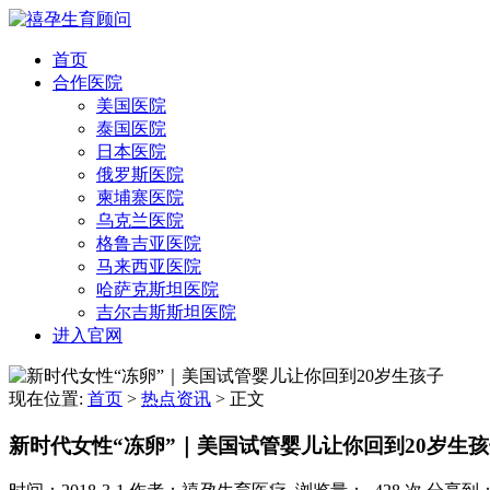
首页
合作医院
美国医院
泰国医院
日本医院
俄罗斯医院
柬埔寨医院
乌克兰医院
格鲁吉亚医院
马来西亚医院
哈萨克斯坦医院
吉尔吉斯斯坦医院
进入官网
现在位置:
首页
>
热点资讯
>
正文
新时代女性“冻卵”｜美国试管婴儿让你回到20岁生