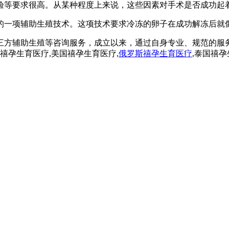
验等要求很高。从某种程度上来说，这些因素对手术是否成功起
中的一项辅助生殖技术。这项技术要求冷冻的卵子在成功解冻后
三方辅助生殖等咨询服务，成立以来，通过自身专业、规范的服
孕,禧孕生育医疗,美国禧孕生育医疗,
俄罗斯禧孕生育医疗
,泰国禧