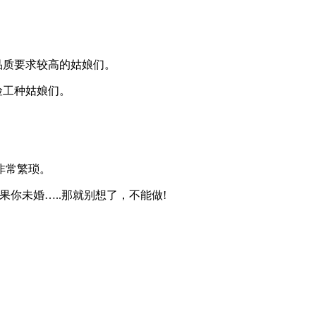
品质要求较高的姑娘们。
险工种姑娘们。
非常繁琐。
你未婚…..那就别想了，不能做!