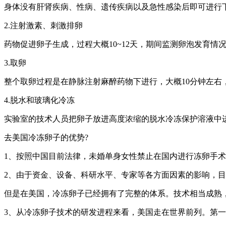
身体没有肝肾疾病、性病、遗传疾病以及急性感染后即可进行
2.注射激素、刺激排卵
药物促进卵子生成，过程大概10~12天，期间监测卵泡发育情
3.取卵
整个取卵过程是在静脉注射麻醉药物下进行，大概10分钟左右
4.脱水和玻璃化冷冻
实验室的技术人员把卵子放进高度浓缩的脱水冷冻保护溶液中进
去美国冷冻卵子的优势?
1、按照中国目前法律，未婚单身女性禁止在国内进行冻卵手
2、由于资金、设备、科研水平、专家等各方面因素的影响，
但是在美国，冷冻卵子已经拥有了完整的体系。技术相当成熟
3、从冷冻卵子技术的研发进程来看，美国走在世界前列。第一