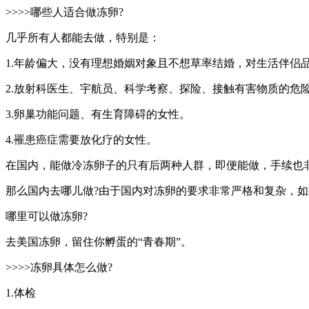
>>>>哪些人适合做冻卵?
几乎所有人都能去做，特别是：
1.年龄偏大，没有理想婚姻对象且不想草率结婚，对生活伴侣
2.放射科医生、宇航员、科学考察、探险、接触有害物质的危
3.卵巢功能问题、有生育障碍的女性。
4.罹患癌症需要放化疗的女性。
在国内，能做冷冻卵子的只有后两种人群，即便能做，手续也
那么国内去哪儿做?由于国内对冻卵的要求非常严格和复杂，如果
哪里可以做冻卵?
去美国冻卵，留住你孵蛋的“青春期”。
>>>>冻卵具体怎么做?
1.体检