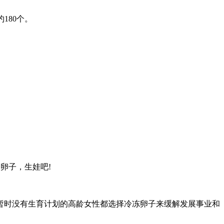
180个。
卵子，生娃吧!
暂时没有生育计划的高龄女性都选择冷冻卵子来缓解发展事业和