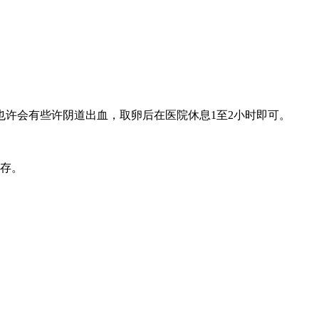
也许会有些许阴道出血，取卵后在医院休息1至2小时即可。
保存。