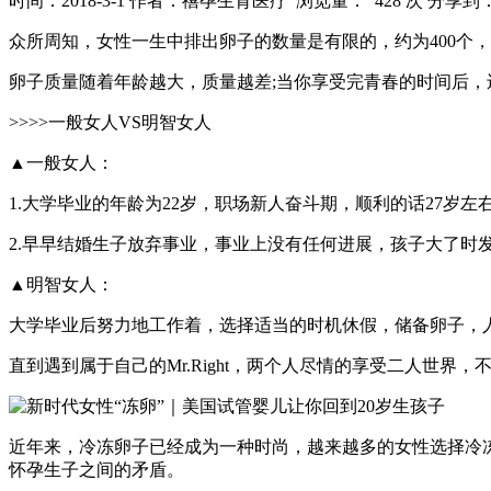
时间：2018-3-1
作者：禧孕生育医疗
浏览量： 428 次
分享到
众所周知，女性一生中排出卵子的数量是有限的，约为400个，在
卵子质量随着年龄越大，质量越差;当你享受完青春的时间后，
>>>>一般女人VS明智女人
▲一般女人：
1.大学毕业的年龄为22岁，职场新人奋斗期，顺利的话27岁左
2.早早结婚生子放弃事业，事业上没有任何进展，孩子大了时
▲明智女人：
大学毕业后努力地工作着，选择适当的时机休假，储备卵子，
直到遇到属于自己的Mr.Right，两个人尽情的享受二人世
近年来，冷冻卵子已经成为一种时尚，越来越多的女性选择冷
怀孕生子之间的矛盾。