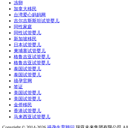
冻卵
加拿大移民
台湾爱心妈妈网
吉尔吉斯斯坦试管婴儿
同性家庭
同性试管婴儿
新加坡移民
日本试管婴儿
柬埔寨试管婴儿
格鲁吉亚试管婴儿
格鲁吉亚试管婴儿
泰国试管婴儿
泰国试管婴儿
禧孕官网
签证
美国试管婴儿
美国试管婴儿
金侨移民
香港试管婴儿
马来西亚试管婴儿
Copyright © 2014-2026
禧孕生育顾问
瑞亚未来集团有限公司 All Rig