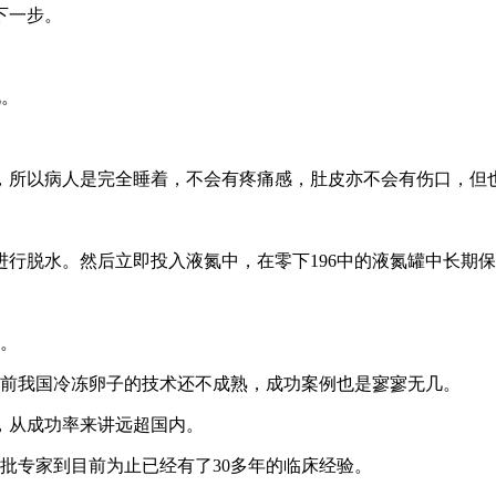
下一步。
况。
，所以病人是完全睡着，不会有疼痛感，肚皮亦不会有伤口，但
行脱水。然后立即投入液氮中，在零下196中的液氮罐中长期
术。
目前我国冷冻卵子的技术还不成熟，成功案例也是寥寥无几。
，从成功率来讲远超国内。
批专家到目前为止已经有了30多年的临床经验。