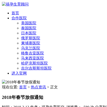
首页
合作医院
美国医院
泰国医院
日本医院
俄罗斯医院
柬埔寨医院
乌克兰医院
格鲁吉亚医院
马来西亚医院
哈萨克斯坦医院
吉尔吉斯斯坦医院
进入官网
现在位置:
首页
>
热点资讯
>
正文
2018年春节放假通知