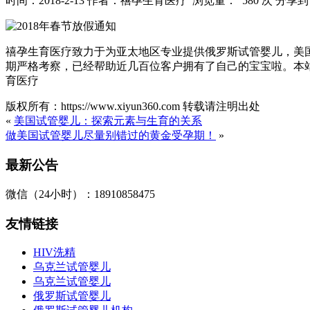
时间：2018-2-13
作者：禧孕生育医疗
浏览量： 580 次
分享到
禧孕生育医疗致力于为亚太地区专业提供俄罗斯试管婴儿，美
期严格考察，已经帮助近几百位客户拥有了自己的宝宝啦。本站关
育医疗
版权所有：https://www.xiyun360.com 转载请注明出处
«
美国试管婴儿：探索元素与生育的关系
做美国试管婴儿尽量别错过的黄金受孕期！
»
最新公告
微信（24小时）：18910858475
友情链接
HIV洗精
乌克兰试管婴儿
乌克兰试管婴儿
俄罗斯试管婴儿