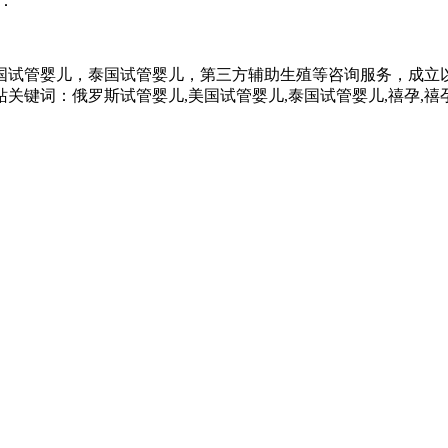
：
国试管婴儿，泰国试管婴儿，第三方辅助生殖等咨询服务，成立
键词：俄罗斯试管婴儿,美国试管婴儿,泰国试管婴儿,禧孕,禧孕