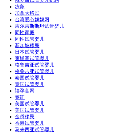
俄罗斯试管婴儿机构
冻卵
加拿大移民
台湾爱心妈妈网
吉尔吉斯斯坦试管婴儿
同性家庭
同性试管婴儿
新加坡移民
日本试管婴儿
柬埔寨试管婴儿
格鲁吉亚试管婴儿
格鲁吉亚试管婴儿
泰国试管婴儿
泰国试管婴儿
禧孕官网
签证
美国试管婴儿
美国试管婴儿
金侨移民
香港试管婴儿
马来西亚试管婴儿