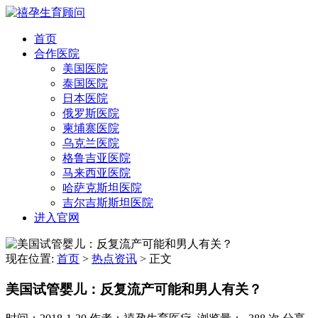
首页
合作医院
美国医院
泰国医院
日本医院
俄罗斯医院
柬埔寨医院
乌克兰医院
格鲁吉亚医院
马来西亚医院
哈萨克斯坦医院
吉尔吉斯斯坦医院
进入官网
现在位置:
首页
>
热点资讯
>
正文
美国试管婴儿：反复流产可能和男人有关？