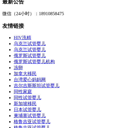
最新公告
微信（24小时）：18910858475
友情链接
HIV洗精
乌克兰试管婴儿
乌克兰试管婴儿
俄罗斯试管婴儿
俄罗斯试管婴儿机构
冻卵
加拿大移民
台湾爱心妈妈网
吉尔吉斯斯坦试管婴儿
同性家庭
同性试管婴儿
新加坡移民
日本试管婴儿
柬埔寨试管婴儿
格鲁吉亚试管婴儿
格鲁吉亚试管婴儿