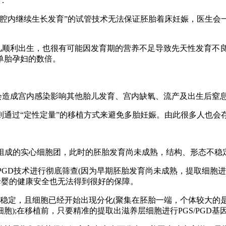
：
腔内继续生长发育”的试管技术无法保证胚胎着床妊娠，医生会一
儿顺利出生，也很有可能因发育期的营养不足导致先天性发育不
单胎孕妇的数倍。
会造成宫内感染影响其他胎儿发育、宫内缺氧、流产及出生后窒
通过“定性定量”的移植方式来避免多胎妊娠。由此很多人也会存
胞组成的实心细胞团，此时的胚胎发育尚未成熟，结构、形态不稳
/PGD技术进行彻底筛查(因为早期胚胎发育尚未成熟，提取细胞
母婴的健康安全也无法得到很好的保障。
当稳定，且细胞已经开始出现分化(聚集在胚胎一端，个体较大
胞);在移植前，只要精准的提取出滋养层细胞进行PGS/PGD