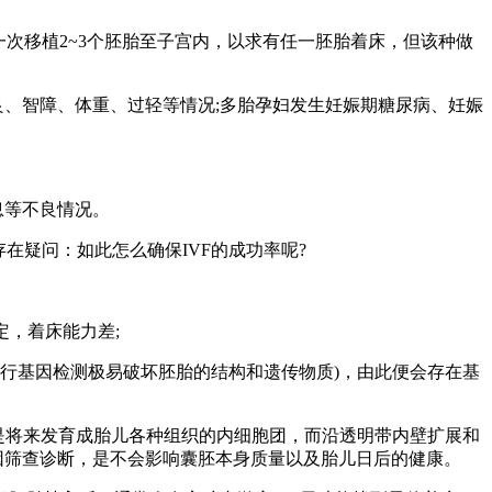
次移植2~3个胚胎至子宫内，以求有任一胚胎着床，但该种做
良、智障、体重、过轻等情况;多胎孕妇发生妊娠期糖尿病、妊娠
息等不良情况。
在疑问：如此怎么确保IVF的成功率呢?
定，着床能力差;
进行基因检测极易破坏胚胎的结构和遗传物质)，由此便会存在基
的是将来发育成胎儿各种组织的内细胞团，而沿透明带内壁扩展和
基因筛查诊断，是不会影响囊胚本身质量以及胎儿日后的健康。