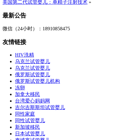
美国第二代试管婴儿：单精子注射技术
»
最新公告
微信（24小时）：18910858475
友情链接
HIV洗精
乌克兰试管婴儿
乌克兰试管婴儿
俄罗斯试管婴儿
俄罗斯试管婴儿机构
冻卵
加拿大移民
台湾爱心妈妈网
吉尔吉斯斯坦试管婴儿
同性家庭
同性试管婴儿
新加坡移民
日本试管婴儿