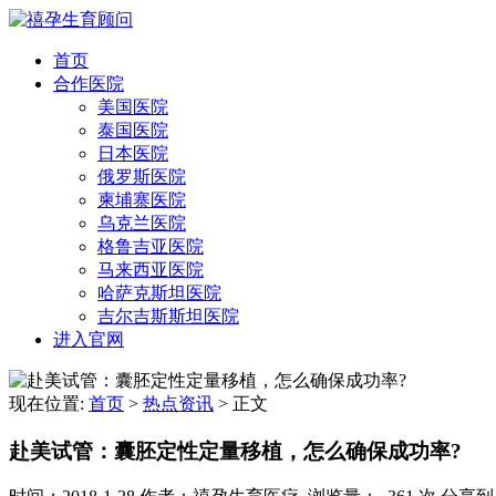
首页
合作医院
美国医院
泰国医院
日本医院
俄罗斯医院
柬埔寨医院
乌克兰医院
格鲁吉亚医院
马来西亚医院
哈萨克斯坦医院
吉尔吉斯斯坦医院
进入官网
现在位置:
首页
>
热点资讯
>
正文
赴美试管：囊胚定性定量移植，怎么确保成功率?