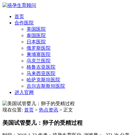
首页
合作医院
美国医院
泰国医院
日本医院
俄罗斯医院
柬埔寨医院
乌克兰医院
格鲁吉亚医院
马来西亚医院
哈萨克斯坦医院
吉尔吉斯斯坦医院
进入官网
现在位置:
首页
>
热点资讯
>
正文
美国试管婴儿：卵子的受精过程