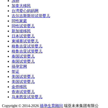
冻卵
加拿大移民
台湾爱心妈妈网
吉尔吉斯斯坦试管婴儿
同性家庭
同性试管婴儿
新加坡移民
日本试管婴儿
柬埔寨试管婴儿
格鲁吉亚试管婴儿
格鲁吉亚试管婴儿
泰国试管婴儿
泰国试管婴儿
禧孕官网
签证
美国试管婴儿
美国试管婴儿
金侨移民
香港试管婴儿
马来西亚试管婴儿
Copyright © 2014-2026
禧孕生育顾问
瑞亚未来集团有限公