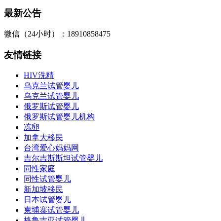
最新公告
微信（24小时）：18910858475
友情链接
HIV洗精
乌克兰试管婴儿
乌克兰试管婴儿
俄罗斯试管婴儿
俄罗斯试管婴儿机构
冻卵
加拿大移民
台湾爱心妈妈网
吉尔吉斯斯坦试管婴儿
同性家庭
同性试管婴儿
新加坡移民
日本试管婴儿
柬埔寨试管婴儿
格鲁吉亚试管婴儿