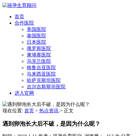
首页
合作医院
美国医院
泰国医院
日本医院
俄罗斯医院
柬埔寨医院
乌克兰医院
格鲁吉亚医院
马来西亚医院
哈萨克斯坦医院
吉尔吉斯斯坦医院
进入官网
现在位置:
首页
>
热点资讯
>
正文
遇到卵泡长大后不破，是因为什么呢？