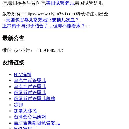
疗,泰国禧孕生育医疗,
美国试管婴儿
,泰国试管婴儿
版权所有：https://www.xiyun360.com 转载请注明出处
«
美国试管婴儿常规治疗要抽几次血？
正常精子与卵子结合了，但却不能着床？
»
最新公告
微信（24小时）：18910858475
友情链接
HIV洗精
乌克兰试管婴儿
乌克兰试管婴儿
俄罗斯试管婴儿
俄罗斯试管婴儿机构
冻卵
加拿大移民
台湾爱心妈妈网
吉尔吉斯斯坦试管婴儿
同性家庭