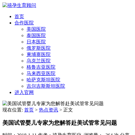
首页
合作医院
美国医院
泰国医院
日本医院
俄罗斯医院
柬埔寨医院
乌克兰医院
格鲁吉亚医院
马来西亚医院
哈萨克斯坦医院
吉尔吉斯斯坦医院
进入官网
现在位置:
首页
>
热点资讯
>
正文
美国试管婴儿专家为您解答赴美试管常见问题