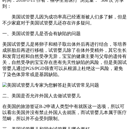
时间：2018-1-11
作者：禧孕生育医疗
浏览量： 364 次
分享
到：
美国试管婴儿因为成功率高已经逐渐被人们多了解，但是
不少家庭对于美国试管婴儿还存在许多疑问。
一、美国试管婴儿是否会有缺陷的问题
美国试管婴儿是将卵子和精子取出体外后再进行结合，等培养
成胚胎后再进行移植，试管婴儿除了在体外受精外，其它生长
和发育过程和自然受孕无异，宝宝的健康主要与父母的遗传有
关，自然受孕的宝宝存在患有先天性缺陷的风险，但是美国试
管婴儿通过PGS/PGD筛查可以从根源上杜绝这一风险，避免
了染色体异常或是基因缺陷。
二、美国是否允许外国人去做试管婴儿
在美国的旅游签证B-2申请人类型中有就医这一选项，所以可
以看出美国并没有禁止外国人去就医，而试管婴儿本属于医疗
范畴，所以并不会受到限制。