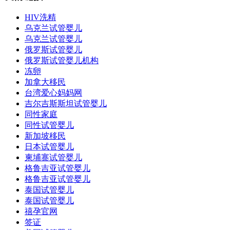
HIV洗精
乌克兰试管婴儿
乌克兰试管婴儿
俄罗斯试管婴儿
俄罗斯试管婴儿机构
冻卵
加拿大移民
台湾爱心妈妈网
吉尔吉斯斯坦试管婴儿
同性家庭
同性试管婴儿
新加坡移民
日本试管婴儿
柬埔寨试管婴儿
格鲁吉亚试管婴儿
格鲁吉亚试管婴儿
泰国试管婴儿
泰国试管婴儿
禧孕官网
签证