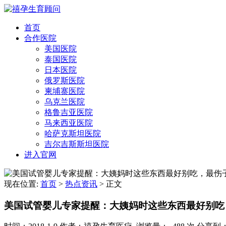
首页
合作医院
美国医院
泰国医院
日本医院
俄罗斯医院
柬埔寨医院
乌克兰医院
格鲁吉亚医院
马来西亚医院
哈萨克斯坦医院
吉尔吉斯斯坦医院
进入官网
现在位置:
首页
>
热点资讯
>
正文
美国试管婴儿专家提醒：大姨妈时这些东西最好别吃