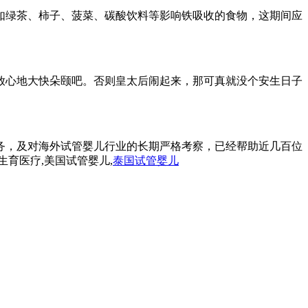
如绿茶、柿子、菠菜、碳酸饮料等影响铁吸收的食物，这期间应
放心地大快朵颐吧。否则皇太后闹起来，那可真就没个安生日子
务，及对海外试管婴儿行业的长期严格考察，已经帮助近几百位
生育医疗,美国试管婴儿,
泰国试管婴儿