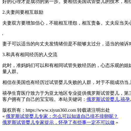
好的心理才是成功的第一步。要相信美国试管婴儿的技术，相
2.夫妻间要相互鼓励
夫妻双方要增加信心，不能相互埋怨，相互责备。丈夫应当关
妻子可以适当的向丈夫发情绪但是不能够太过分，适当的倾诉
3.和具有相同经历的人交流
此时，准妈妈们可以和有相同试管失败经历的，心态乐观的姐
量人群。
相信在美国也有经历过试管婴儿失败的人群，对于不能成功当
禧孕生育医疗致力于为亚太地区专业提供俄罗斯试管婴儿，第
客户拥有了自己的宝宝啦。本站关键词：
俄罗斯试管婴儿,禧孕
版权所有：https://www.xiyun360.com 转载请注明出处
«
俄罗斯试管婴儿专家：怎么可以知道自己排不排卵呢？
俄罗斯试管婴儿专家提示，怀孕了有些事一定不可以做
»