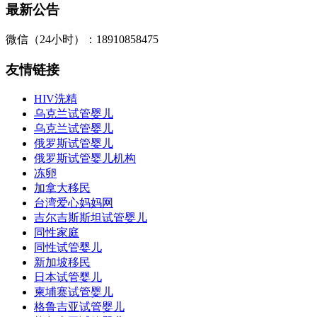
最新公告
微信（24小时）：18910858475
友情链接
HIV洗精
乌克兰试管婴儿
乌克兰试管婴儿
俄罗斯试管婴儿
俄罗斯试管婴儿机构
冻卵
加拿大移民
台湾爱心妈妈网
吉尔吉斯斯坦试管婴儿
同性家庭
同性试管婴儿
新加坡移民
日本试管婴儿
柬埔寨试管婴儿
格鲁吉亚试管婴儿