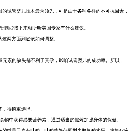
国的试管婴儿技术最为领先，可是由于各种各样的不可抗因素，
调理呢?接下来就听听美国专家有什么建议。
从这两方面到底该如何调整。
微量元素的缺失都不利于受孕，影响试管婴儿的成功率。所以，
齐，得慎重选择。
从食物中获得必要营养素，通过适当的锻炼加强身体的保健。
充的微量元素有叶酸，叶酸能降低同型半胱氨酸水平，抗氧化应