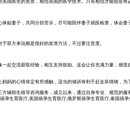
信美国医生的资质，相信美国的医学技术。只有相信才能创造奇迹
心体贴妻子，共同分担苦乐，尽可能陪伴妻子就医检查，体会妻
对于双方来说都是很好的发泄方法，不过要注意度。
妹一起交流获取经验，相互支持鼓励。这会让你充满力量，感觉
上妈妈的心情肯定有所感触，适当的倾诉有利于赶走坏情绪，为
三方辅助生殖等咨询服务，成立以来，通过自身专业、规范的服
,禧孕生育医疗,美国禧孕生育医疗,俄罗斯禧孕生育医疗,泰国禧孕