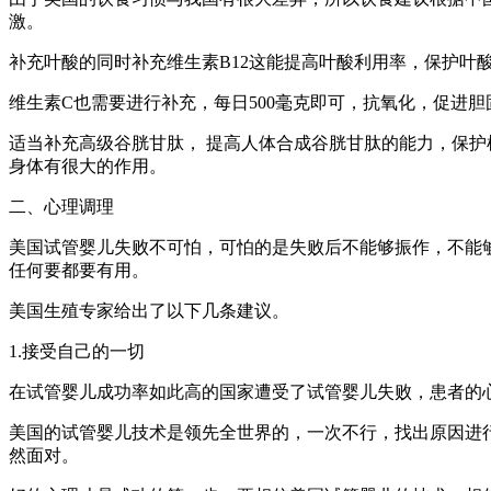
激。
补充叶酸的同时补充维生素B12这能提高叶酸利用率，保护叶
维生素C也需要进行补充，每日500毫克即可，抗氧化，促进
适当补充高级谷胱甘肽， 提高人体合成谷胱甘肽的能力，保
身体有很大的作用。
二、心理调理
美国试管婴儿失败不可怕，可怕的是失败后不能够振作，不能
任何要都要有用。
美国生殖专家给出了以下几条建议。
1.接受自己的一切
在试管婴儿成功率如此高的国家遭受了试管婴儿失败，患者的
美国的试管婴儿技术是领先全世界的，一次不行，找出原因进
然面对。