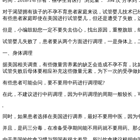
时间：2018-1-8
作者：禧孕生育医疗
浏览量： 394 次
分享到
对于渴望拥有孩子的不孕不育患者家庭来说，试管婴儿技术已
有些患者家庭即使在美国进行试管婴儿，但还是遭受了失败，
但是，小编鼓励您一定不要失去信心，找出原因，重整旗鼓，
试管婴儿失败了，患者要从两个方面进行调理，一是身体上，
一、身体调理
据美国相关调查，有些微量营养素的缺乏会造成不孕不育，比如
试管失败后母体要相应补充这些微量元素，为下一次的受孕做
有些患者可能会问，要不要用中药进行调理呢?
在此，不建议进行中药调理，因为中药调理的周期一般较长，
同时，如果患者选择在美国进行调养，最好不要用中医，因为
并且，是药三分毒，在准备受孕期间能不用药就不要用药。那
由于美国的饮食习惯与我国有很大差异，所以饮食建议根据中