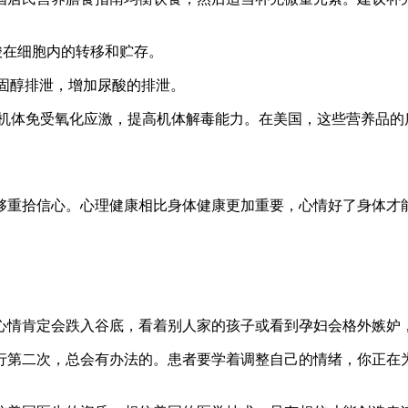
酸在细胞内的转移和贮存。
胆固醇排泄，增加尿酸的排泄。
护机体免受氧化应激，提高机体解毒能力。在美国，这些营养品的
够重拾信心。心理健康相比身体健康更加重要，心情好了身体才
心情肯定会跌入谷底，看着别人家的孩子或看到孕妇会格外嫉妒
行第二次，总会有办法的。患者要学着调整自己的情绪，你正在