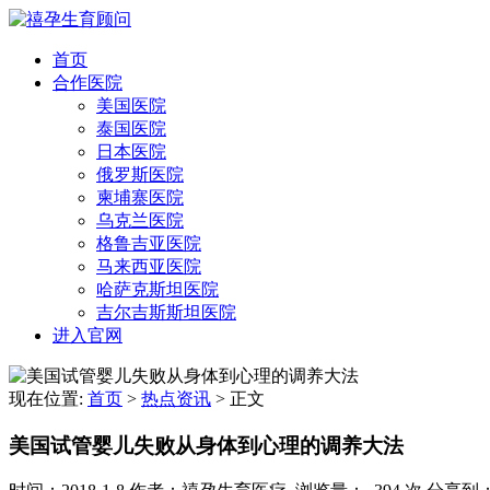
首页
合作医院
美国医院
泰国医院
日本医院
俄罗斯医院
柬埔寨医院
乌克兰医院
格鲁吉亚医院
马来西亚医院
哈萨克斯坦医院
吉尔吉斯斯坦医院
进入官网
现在位置:
首页
>
热点资讯
>
正文
美国试管婴儿失败从身体到心理的调养大法