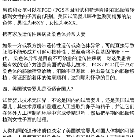
男孩和女孩可以在PGD / PGS基因测试和筛选阶段(在胚胎被转
移到女性的子宫前)识别。美国试管婴儿医生监测受精卵的染
色体，男性为46XY，女性为46XX。
携有家族遗传性疾病及染色体异常夫妻
如果一方或双方携带遗传性遗传或染色体异常，可能直接导致
胚胎不能形成并引起可接种性，甚至会将不良基因传给下一
代。 染色体异常是目前不可治愈的遗传性疾病，对这类患者
最有效的治疗方法是美国试管婴儿技术。 PGS / PGD用于23对
染色体的胚胎筛查诊断，消除不良基因，挑出最优质的胚胎移
植，保证胚胎着床的健康顺利，达到顺利怀孕的目的。
四、美国试管婴儿是否适合国人?
试管婴儿技术无国界，不论是国内的试管婴儿，还是美国试管
婴儿，其技术原理都是通过人工提取到卵子与精子，并让它们
在体外人工控制的环境中完成受精过程，然后把早期的胚胎移
植到女性子宫的过程。
人类相同的遗传物质也决定了美国试管婴儿对国人体制的可操