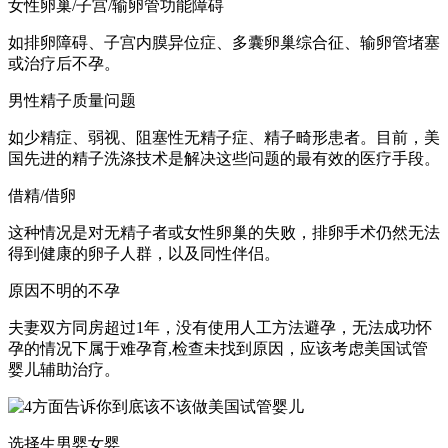
女性卵巢/子宫/输卵管功能障碍
如排卵障碍、子宫内膜异位症、多囊卵巢综合征、输卵管堵塞
或治疗后不孕。
男性精子质量问题
如少精症、弱视、阻塞性无精子症、精子畸形患者。目前，美
国先进的精子洗涤技术是解决这些问题的最有效的医疗手段。
借精/借卵
这种情况是对无精子者或女性卵巢的失败，排卵手术仍然无法
得到健康的卵子人群，以及同性伴侣。
原因不明的不孕
夫妻双方同房超过1年，没有使用人工方法避孕，无法成功怀
孕的情况下属于难孕育,检查未找到原因，应该考虑美国试管
婴儿辅助治疗。
选择生男婴女婴