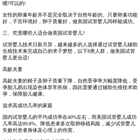
嗯!可以的!
女性的卵巢年龄并不是完全取决于自然年龄的。只要卵巢功能
好，子宫环境好，卵子质量好，做美国试管婴儿同样能成功。
三、究竟哪些人适合做美国试管婴儿?
试管婴儿技术日新月异，越来越多的人选择通过试管婴儿辅助
生殖技术来完成自己的求子梦想，以下8类人群，做美国试管
婴儿更合适!
高龄夫妻
高龄夫妻的精子及卵子质量下降，自然受孕率大幅度降低，受
孕胎儿易出现染色体异常疾病，因此需要通过辅助生殖技术助
孕，保障胎儿健康。
追求高成功几率的家庭
国内试管婴儿的平均成功率在40%左右，而美国试管婴儿成功
几率高达89.8%。降低患者多次取卵移植风险，减少试管婴儿
失败对患者身体及心理上的伤害。