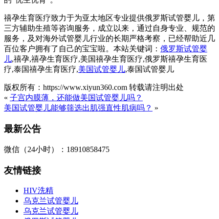
禧孕生育医疗致力于为亚太地区专业提供俄罗斯试管婴儿，第
三方辅助生殖等咨询服务，成立以来，通过自身专业、规范的
服务，及对海外试管婴儿行业的长期严格考察，已经帮助近几
百位客户拥有了自己的宝宝啦。本站关键词：
俄罗斯试管婴
儿
,禧孕,禧孕生育医疗,美国禧孕生育医疗,俄罗斯禧孕生育医
疗,泰国禧孕生育医疗,
美国试管婴儿
,泰国试管婴儿
版权所有：https://www.xiyun360.com 转载请注明出处
«
子宫内膜薄，还能做美国试管婴儿吗？
美国试管婴儿能够筛选出肌强直性肌病吗？
»
最新公告
微信（24小时）：18910858475
友情链接
HIV洗精
乌克兰试管婴儿
乌克兰试管婴儿