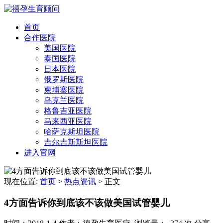
首页
合作医院
美国医院
泰国医院
日本医院
俄罗斯医院
柬埔寨医院
乌克兰医院
格鲁吉亚医院
马来西亚医院
哈萨克斯坦医院
吉尔吉斯斯坦医院
进入官网
现在位置:
首页
>
热点资讯
>
正文
4方面告诉你到底该不该做美国试管婴儿