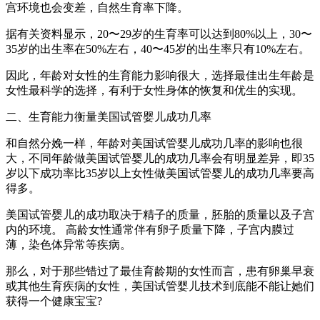
宫环境也会变差，自然生育率下降。
据有关资料显示，20〜29岁的生育率可以达到80%以上，30〜
35岁的出生率在50%左右，40〜45岁的出生率只有10%左右。
因此，年龄对女性的生育能力影响很大，选择最佳出生年龄是
女性最科学的选择，有利于女性身体的恢复和优生的实现。
二、生育能力衡量美国试管婴儿成功几率
和自然分娩一样，年龄对美国试管婴儿成功几率的影响也很
大，不同年龄做美国试管婴儿的成功几率会有明显差异，即35
岁以下成功率比35岁以上女性做美国试管婴儿的成功几率要高
得多。
美国试管婴儿的成功取决于精子的质量，胚胎的质量以及子宫
内的环境。 高龄女性通常伴有卵子质量下降，子宫内膜过
薄，染色体异常等疾病。
那么，对于那些错过了最佳育龄期的女性而言，患有卵巢早衰
或其他生育疾病的女性，美国试管婴儿技术到底能不能让她们
获得一个健康宝宝?