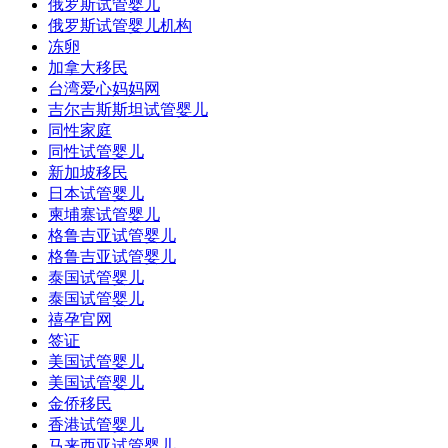
俄罗斯试管婴儿
俄罗斯试管婴儿机构
冻卵
加拿大移民
台湾爱心妈妈网
吉尔吉斯斯坦试管婴儿
同性家庭
同性试管婴儿
新加坡移民
日本试管婴儿
柬埔寨试管婴儿
格鲁吉亚试管婴儿
格鲁吉亚试管婴儿
泰国试管婴儿
泰国试管婴儿
禧孕官网
签证
美国试管婴儿
美国试管婴儿
金侨移民
香港试管婴儿
马来西亚试管婴儿