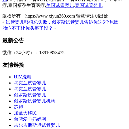
疗,泰国禧孕生育医疗,
美国试管婴儿
,
泰国试管婴儿
版权所有：https://www.xiyun360.com 转载请注明出处
«
试管婴儿移植总失败，俄罗斯试管婴儿告诉你这6个原因
胎位不正让你头疼了没？
»
最新公告
微信（24小时）：18910858475
友情链接
HIV洗精
乌克兰试管婴儿
乌克兰试管婴儿
俄罗斯试管婴儿
俄罗斯试管婴儿机构
冻卵
加拿大移民
台湾爱心妈妈网
吉尔吉斯斯坦试管婴儿