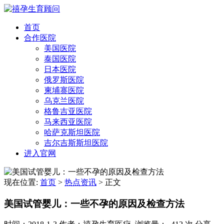
首页
合作医院
美国医院
泰国医院
日本医院
俄罗斯医院
柬埔寨医院
乌克兰医院
格鲁吉亚医院
马来西亚医院
哈萨克斯坦医院
吉尔吉斯斯坦医院
进入官网
现在位置:
首页
>
热点资讯
>
正文
美国试管婴儿：一些不孕的原因及检查方法