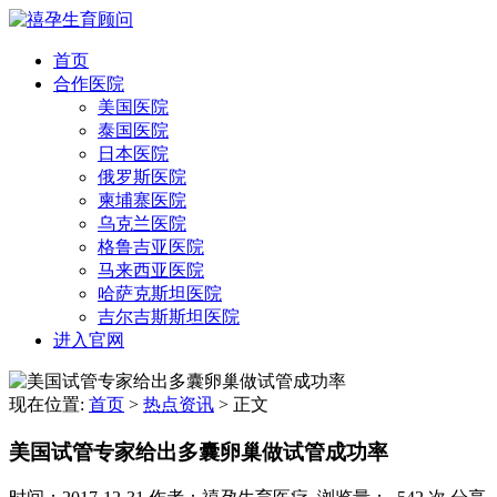
首页
合作医院
美国医院
泰国医院
日本医院
俄罗斯医院
柬埔寨医院
乌克兰医院
格鲁吉亚医院
马来西亚医院
哈萨克斯坦医院
吉尔吉斯斯坦医院
进入官网
现在位置:
首页
>
热点资讯
>
正文
美国试管专家给出多囊卵巢做试管成功率