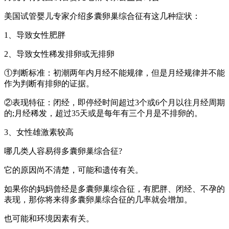
美国试管婴儿专家介绍多囊卵巢综合征有这几种症状：
1、导致女性肥胖
2、导致女性稀发排卵或无排卵
①判断标准：初潮两年内月经不能规律，但是月经规律并不能
作为判断有排卵的证据。
②表现特征：闭经，即停经时间超过3个或6个月以往月经周期
的;月经稀发，超过35天或是每年有三个月是不排卵的。
3、女性雄激素较高
哪几类人容易得多囊卵巢综合征?
它的原因尚不清楚，可能和遗传有关。
如果你的妈妈曾经是多囊卵巢综合征，有肥胖、闭经、不孕的
表现，那你将来得多囊卵巢综合征的几率就会增加。
也可能和环境因素有关。