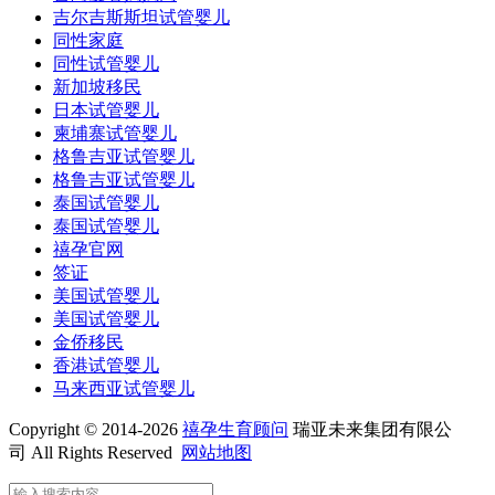
吉尔吉斯斯坦试管婴儿
同性家庭
同性试管婴儿
新加坡移民
日本试管婴儿
柬埔寨试管婴儿
格鲁吉亚试管婴儿
格鲁吉亚试管婴儿
泰国试管婴儿
泰国试管婴儿
禧孕官网
签证
美国试管婴儿
美国试管婴儿
金侨移民
香港试管婴儿
马来西亚试管婴儿
Copyright © 2014-2026
禧孕生育顾问
瑞亚未来集团有限公
司 All Rights Reserved
网站地图