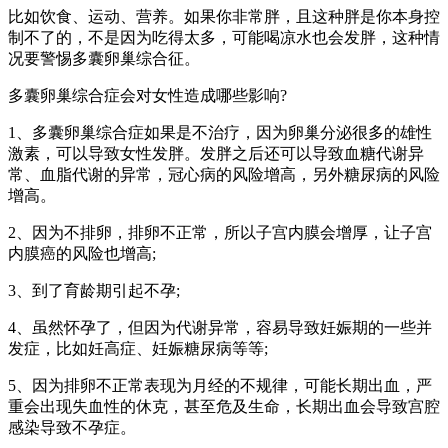
比如饮食、运动、营养。如果你非常胖，且这种胖是你本身控
制不了的，不是因为吃得太多，可能喝凉水也会发胖，这种情
况要警惕多囊卵巢综合征。
多囊卵巢综合症会对女性造成哪些影响?
1、多囊卵巢综合症如果是不治疗，因为卵巢分泌很多的雄性
激素，可以导致女性发胖。发胖之后还可以导致血糖代谢异
常、血脂代谢的异常，冠心病的风险增高，另外糖尿病的风险
增高。
2、因为不排卵，排卵不正常，所以子宫内膜会增厚，让子宫
内膜癌的风险也增高;
3、到了育龄期引起不孕;
4、虽然怀孕了，但因为代谢异常，容易导致妊娠期的一些并
发症，比如妊高症、妊娠糖尿病等等;
5、因为排卵不正常表现为月经的不规律，可能长期出血，严
重会出现失血性的休克，甚至危及生命，长期出血会导致宫腔
感染导致不孕症。