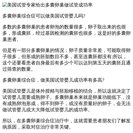
多囊卵巢综合症可以做美国试管婴儿吗?
多数的多囊卵巢的患者卵泡的数量很多，卵子取出来的也很
多，形成囊胚，经过基因检测的囊胚也很多，这是好的多囊卵
巢患者。
但是有一部分多囊卵巢的情况：卵子质量非常差，可能取得卵
子很多，但形成的胚胎数目不多，甚至连囊胚都没有;所以，
这个还要看患者自身最后有多少个可以达到第五天的囊胚且通
过筛查的数量。
多囊卵巢综合症，做美国试管婴儿成功率有多高?
美国试管婴儿是体外授精与胚胎移植的结合，所以这就决定了
试管婴儿需要成熟卵子。多囊卵巢本来就是卵巢功能低下，没
有成熟卵泡形成，得不到卵子，或没有质量好的卵子，会无法
做试管婴儿或大大降低试管婴儿的成功率。
所以，在多囊卵巢综合症治疗中，这就需要患者朋友们了解发
病原因，采取对症治疗非常关键。