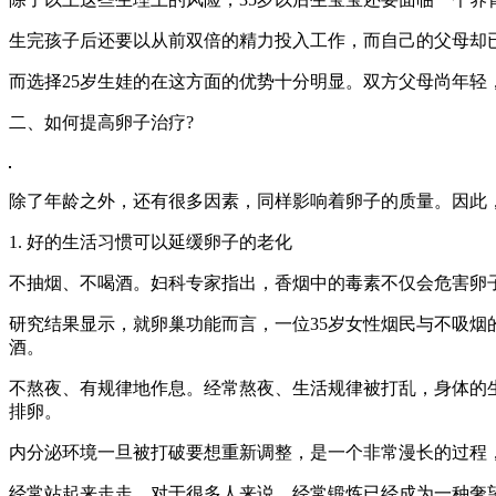
生完孩子后还要以从前双倍的精力投入工作，而自己的父母却
而选择25岁生娃的在这方面的优势十分明显。双方父母尚年
二、如何提高卵子治疗?
除了年龄之外，还有很多因素，同样影响着卵子的质量。因此
1. 好的生活习惯可以延缓卵子的老化
不抽烟、不喝酒。妇科专家指出，香烟中的毒素不仅会危害卵
研究结果显示，就卵巢功能而言，一位35岁女性烟民与不吸烟
酒。
不熬夜、有规律地作息。经常熬夜、生活规律被打乱，身体的
排卵。
内分泌环境一旦被打破要想重新调整，是一个非常漫长的过程
经常站起来走走。对于很多人来说，经常锻炼已经成为一种奢