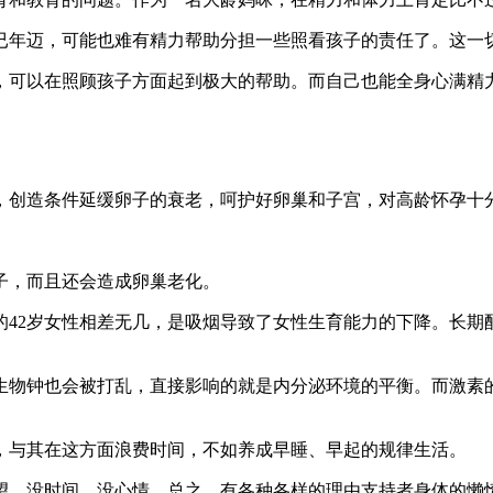
已年迈，可能也难有精力帮助分担一些照看孩子的责任了。这一
轻，可以在照顾孩子方面起到极大的帮助。而自己也能全身心满精
，创造条件延缓卵子的衰老，呵护好卵巢和子宫，对高龄怀孕十
子，而且还会造成卵巢老化。
的42岁女性相差无几，是吸烟导致了女性生育能力的下降。长
生物钟也会被打乱，直接影响的就是内分泌环境的平衡。而激素的
，与其在这方面浪费时间，不如养成早睡、早起的规律生活。
望，没时间、没心情。总之，有各种各样的理由支持者身体的懒惰