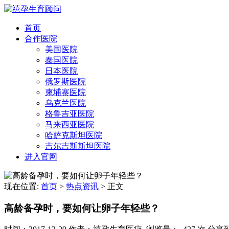
首页
合作医院
美国医院
泰国医院
日本医院
俄罗斯医院
柬埔寨医院
乌克兰医院
格鲁吉亚医院
马来西亚医院
哈萨克斯坦医院
吉尔吉斯斯坦医院
进入官网
现在位置:
首页
>
热点资讯
>
正文
高龄备孕时，要如何让卵子年轻些？