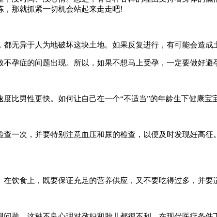
炼，那就抓紧一切机会站起来走走吧!
，都无异于人为地破坏这块土地。如果反复进行，有可能会造成
致不孕症的问题出现。所以，如果不想马上受孕，一定要做好避
速度比男性更快。如何让自己在一个“不适当”的年龄生下健康宝
检查一次，并要特别注意血压和尿的检查，以便及时发现妊高征
。在饮食上，既要保证充足的营养供应，又不要吃得过多，并要
现问题，这种不良心理对孕妇和胎儿都很不利。在现代医疗条件