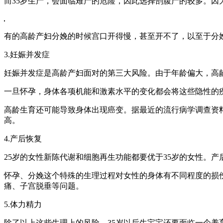
而35岁生产，会面临难产的危险，因此选择剖腹产的较多。
有的高龄产妇分娩的时候宫口开得慢，甚至开不了，以至于分
3.妊娠并发症
妊娠并发症是高龄产妇面对的第三大风险。由于年龄偏大，高
一旦怀孕，身体各项机能和激素水平的变化都会将这些隐性的
高龄生育还可能导致身体出现癌变。据最近的流行病学调查资料
高。
4.产后恢复
25岁的女性新陈代谢和细胞再生功能都要优于35岁的女性。
怀孕、分娩这个特殊的生理过程对女性的身体有不同程度的损
痛、子宫脱垂等问题。
5.体力精力
除了以上这些生理上的风险，35岁以后生宝宝还要面临一个