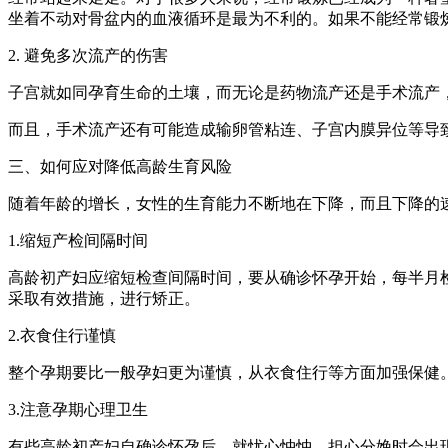
坐着不动对骨盆内的血液循环是最为不利的。如果不能经常锻
2. 避免多次流产的伤害
子宫就如同孕育生命的土壤，而无论是药物流产还是手术流产
而且，手术流产还有可能造成输卵管粘连、子宫内膜异位等导
三、如何应对降低高龄生育风险
随着年龄的增长，女性的生育能力不断地在下降，而且下降的
1.缩短产检间隔时间
高龄初产妇应缩短检查间隔时间，要从确诊怀孕开始，每半月
采取有效措施，进行矫正。
2.衣食住行谨慎
整个孕期要比一般孕妇更为谨慎，从衣食住行等方面加强保健
3.注意孕期心理卫生
有些高龄初产妇自确诊怀孕后，就忧心忡忡，担心分娩时会出