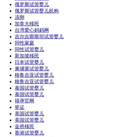
俄罗斯试管婴儿
俄罗斯试管婴儿机构
冻卵
加拿大移民
台湾爱心妈妈网
吉尔吉斯斯坦试管婴儿
同性家庭
同性试管婴儿
新加坡移民
日本试管婴儿
柬埔寨试管婴儿
格鲁吉亚试管婴儿
格鲁吉亚试管婴儿
泰国试管婴儿
泰国试管婴儿
禧孕官网
签证
美国试管婴儿
美国试管婴儿
金侨移民
香港试管婴儿