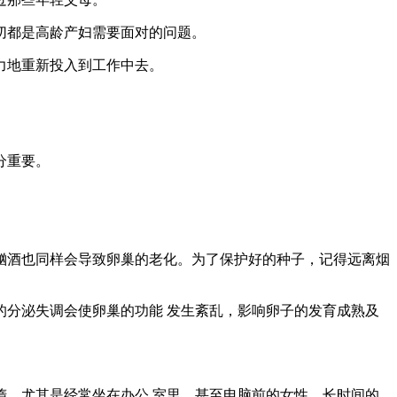
切都是高龄产妇需要面对的问题。
力地重新投入到工作中去。
分重要。
期酗酒也同样会导致卵巢的老化。为了保护好的种子，记得远离烟
分泌失调会使卵巢的功能 发生紊乱，影响卵子的发育成熟及
。尤其是经常坐在办公 室里、甚至电脑前的女性。长时间的