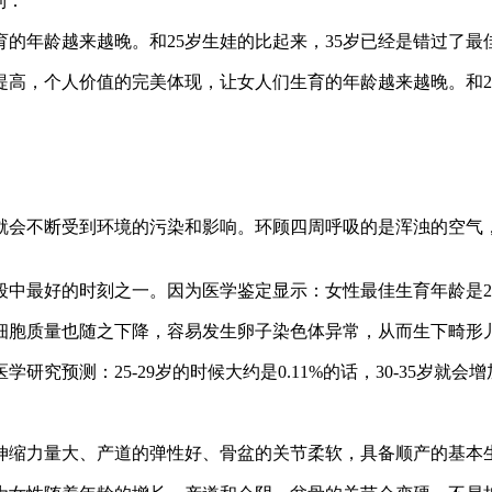
到：
年龄越来越晚。和25岁生娃的比起来，35岁已经是错过了最
高，个人价值的完美体现，让女人们生育的年龄越来越晚。和2
就会不断受到环境的污染和影响。环顾四周呼吸的是浑浊的空气
中最好的时刻之一。因为医学鉴定显示：女性最佳生育年龄是23
细胞质量也随之下降，容易发生卵子染色体异常，从而生下畸形儿
：25-29岁的时候大约是0.11%的话，30-35岁就会增加到0.
子宫伸缩力量大、产道的弹性好、骨盆的关节柔软，具备顺产的基本