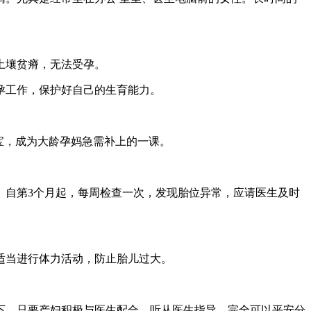
土壤贫瘠，无法受孕。
孕工作，保护好自己的生育能力。
宝，成为大龄孕妈急需补上的一课。
。自第3个月起，每周检查一次，发现胎位异常，应请医生及时
适当进行体力活动，防止胎儿过大。
下，只要产妇积极与医生配合，听从医生指导，完全可以平安分