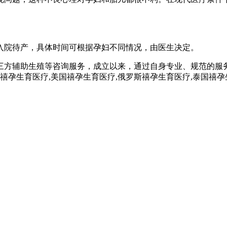
入院待产，具体时间可根据孕妇不同情况，由医生决定。
三方辅助生殖等咨询服务，成立以来，通过自身专业、规范的服
孕,禧孕生育医疗,美国禧孕生育医疗,俄罗斯禧孕生育医疗,泰国禧孕