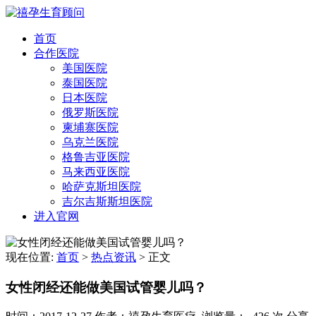
首页
合作医院
美国医院
泰国医院
日本医院
俄罗斯医院
柬埔寨医院
乌克兰医院
格鲁吉亚医院
马来西亚医院
哈萨克斯坦医院
吉尔吉斯斯坦医院
进入官网
现在位置:
首页
>
热点资讯
>
正文
女性闭经还能做美国试管婴儿吗？