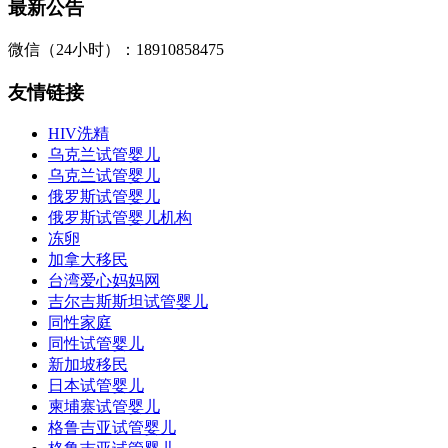
最新公告
微信（24小时）：18910858475
友情链接
HIV洗精
乌克兰试管婴儿
乌克兰试管婴儿
俄罗斯试管婴儿
俄罗斯试管婴儿机构
冻卵
加拿大移民
台湾爱心妈妈网
吉尔吉斯斯坦试管婴儿
同性家庭
同性试管婴儿
新加坡移民
日本试管婴儿
柬埔寨试管婴儿
格鲁吉亚试管婴儿