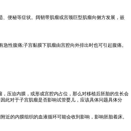
不适、便秘等症状。阔韧带肌瘤或宫颈巨型肌瘤向侧方发展，嵌
有急性腹痛;子宫黏膜下肌瘤由宫腔向外排出时也可引起腹痛。
瘤，压迫内膜，或形成宫腔内占位，那么对移植后胚胎的生长会
。因此对于子宫肌瘤是否影响试管婴儿，应该具体问题具体分
瘤附近的内膜组织的血液循环可能会收到影响，影响胚胎着床。