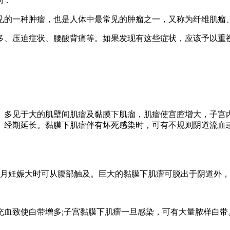
到：
见的一种肿瘤，也是人体中最常见的肿瘤之一，又称为纤维肌瘤
多、压迫症状、腰酸背痛等。如果发现有这些症状，应该予以重
。多见于大的肌壁间肌瘤及黏膜下肌瘤，肌瘤使宫腔增大，子宫
、经期延长。黏膜下肌瘤伴有坏死感染时，可有不规则阴道流血
个月妊娠大时可从腹部触及。巨大的黏膜下肌瘤可脱出于阴道外
充血致使白带增多;子宫黏膜下肌瘤一旦感染，可有大量脓样白带