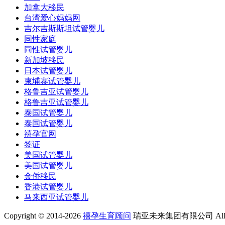
加拿大移民
台湾爱心妈妈网
吉尔吉斯斯坦试管婴儿
同性家庭
同性试管婴儿
新加坡移民
日本试管婴儿
柬埔寨试管婴儿
格鲁吉亚试管婴儿
格鲁吉亚试管婴儿
泰国试管婴儿
泰国试管婴儿
禧孕官网
签证
美国试管婴儿
美国试管婴儿
金侨移民
香港试管婴儿
马来西亚试管婴儿
Copyright © 2014-2026
禧孕生育顾问
瑞亚未来集团有限公司 All Rig