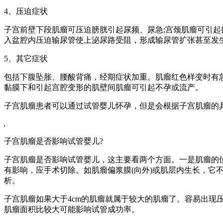
4、压迫症状
子宫前壁下段肌瘤可压迫膀胱引起尿频、尿急;宫颈肌瘤可引起
入盆腔内压迫输尿管使上泌尿路受阻，形成输尿管扩张甚至发
5、其它症状
包括下腹坠胀、腰酸背痛，经期症状加重。肌瘤红色样变时有急
黏膜下和引起宫腔变形的肌壁间肌瘤可引起不孕或流产。
子宫肌瘤患者可以通过试管婴儿怀孕，但是会根据子宫肌瘤的
子宫肌瘤是否影响试管婴儿?
子宫肌瘤是否影响试管婴儿，这主要看两个方面。一是肌瘤的
有影响，应手术切除。如肌瘤偏浆膜(向外)或肌层内生长，
析。
子宫肌瘤如果大于4cm的肌瘤就属于较大的肌瘤了。容易出
肌瘤面积比较大可能影响试管成功率。