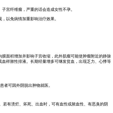
、子宫纤维瘤，严重的话会造成女性不孕。
视，以免病情加重影响治疗效果。
内膜面积增加并影响子宫收缩，此外肌瘤可能使肿瘤附近的静脉
或血样脓性排液。长期经量增多可继发贫血，出现乏力、心悸等
，患者可因外阴脱出肿物就医。
。若有溃烂、坏死、出血时，可有血性或脓血性、有恶臭的阴