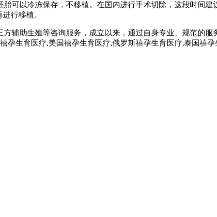
胚胎可以冷冻保存，不移植。在国内进行手术切除，这段时间建
再进行移植。
三方辅助生殖等咨询服务，成立以来，通过自身专业、规范的服
孕,禧孕生育医疗,美国禧孕生育医疗,俄罗斯禧孕生育医疗,泰国禧孕