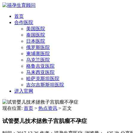
首页
合作医院
美国医院
泰国医院
日本医院
俄罗斯医院
柬埔寨医院
乌克兰医院
格鲁吉亚医院
马来西亚医院
哈萨克斯坦医院
吉尔吉斯斯坦医院
进入官网
现在位置:
首页
>
热点资讯
>
正文
试管婴儿技术拯救子宫肌瘤不孕症