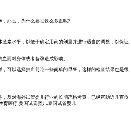
孕，那么，为什么要抽这么多血呢?
体激素水平，以便于确定用药的剂量并进行适当的调整，以保证
抽血而对身体或者备孕造成影响。
样，可以选择抽血前吃一些简单的早餐，这样的检查结果也是很
务，及对海外试管婴儿行业的长期严格考察，已经帮助近几百位
孕生育医疗,美国试管婴儿,泰国试管婴儿