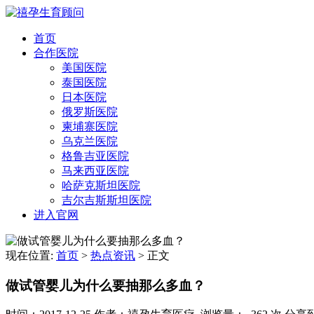
首页
合作医院
美国医院
泰国医院
日本医院
俄罗斯医院
柬埔寨医院
乌克兰医院
格鲁吉亚医院
马来西亚医院
哈萨克斯坦医院
吉尔吉斯斯坦医院
进入官网
现在位置:
首页
>
热点资讯
>
正文
做试管婴儿为什么要抽那么多血？