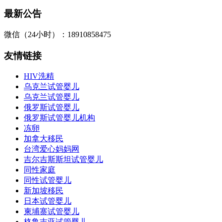
最新公告
微信（24小时）：18910858475
友情链接
HIV洗精
乌克兰试管婴儿
乌克兰试管婴儿
俄罗斯试管婴儿
俄罗斯试管婴儿机构
冻卵
加拿大移民
台湾爱心妈妈网
吉尔吉斯斯坦试管婴儿
同性家庭
同性试管婴儿
新加坡移民
日本试管婴儿
柬埔寨试管婴儿
格鲁吉亚试管婴儿