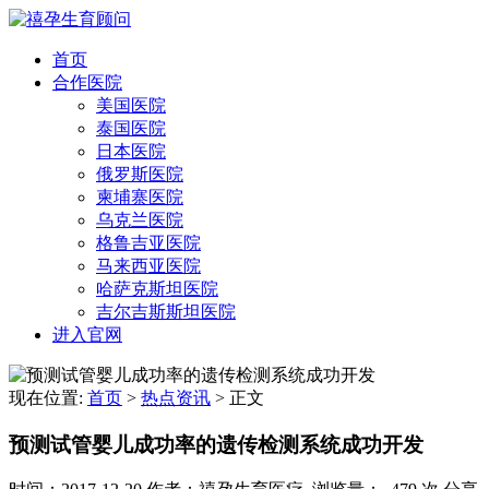
首页
合作医院
美国医院
泰国医院
日本医院
俄罗斯医院
柬埔寨医院
乌克兰医院
格鲁吉亚医院
马来西亚医院
哈萨克斯坦医院
吉尔吉斯斯坦医院
进入官网
现在位置:
首页
>
热点资讯
>
正文
预测试管婴儿成功率的遗传检测系统成功开发