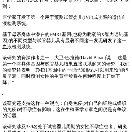
时间：2017-12-20
作者：禧孕生育医疗
浏览量： 479 次
分享
到：
医学家开发了第一个用于预测试管婴儿(IVF)成功率的遗传血
液检测系统。
基于母亲身体中潜在的FMR1基因(也称为脆弱的X智力迟钝基
因)的不同类型与试管婴儿具有显著不同这一发现研发了这一
血液检测系统。
该研究的资深作者之一，大卫·巴拉德(David Barad)说：“这是
第一个将具体基因与试管婴儿结果直接联系起来的研究。我们
的研究还表明，FMR1基因中的一些已知形式可以用来预测卵
巢早衰，同时预测女性的生育年龄将在何种程度上开始下
降。”
该研究还支持这样一种观点：自身免疫(对自己的细胞或组织
的免疫)对不孕症有影响，这在生殖医学专家之间仍是有争议
的话题。
该研究涉及339名处于试管婴儿周期的女性不孕症患者。研究