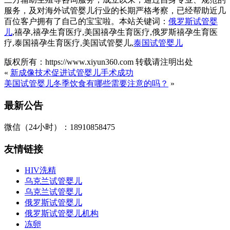
服务，及对海外试管婴儿行业的长期严格考察，已经帮助近几
百位客户拥有了自己的宝宝啦。本站关键词：
俄罗斯试管婴
儿
,禧孕,禧孕生育医疗,美国禧孕生育医疗,俄罗斯禧孕生育医
疗,泰国禧孕生育医疗,美国试管婴儿,
泰国试管婴儿
版权所有：https://www.xiyun360.com 转载请注明出处
«
新成像技术促进试管婴儿手术成功
美国试管婴儿冬季饮食有哪些需要注意的吗？
»
最新公告
微信（24小时）：18910858475
友情链接
HIV洗精
乌克兰试管婴儿
乌克兰试管婴儿
俄罗斯试管婴儿
俄罗斯试管婴儿机构
冻卵