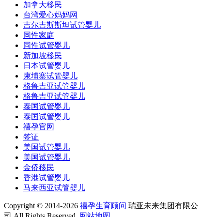
加拿大移民
台湾爱心妈妈网
吉尔吉斯斯坦试管婴儿
同性家庭
同性试管婴儿
新加坡移民
日本试管婴儿
柬埔寨试管婴儿
格鲁吉亚试管婴儿
格鲁吉亚试管婴儿
泰国试管婴儿
泰国试管婴儿
禧孕官网
签证
美国试管婴儿
美国试管婴儿
金侨移民
香港试管婴儿
马来西亚试管婴儿
Copyright © 2014-2026
禧孕生育顾问
瑞亚未来集团有限公
司 All Rights Reserved
网站地图