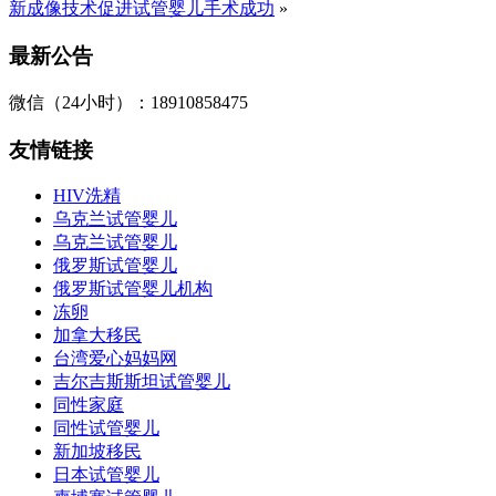
新成像技术促进试管婴儿手术成功
»
最新公告
微信（24小时）：18910858475
友情链接
HIV洗精
乌克兰试管婴儿
乌克兰试管婴儿
俄罗斯试管婴儿
俄罗斯试管婴儿机构
冻卵
加拿大移民
台湾爱心妈妈网
吉尔吉斯斯坦试管婴儿
同性家庭
同性试管婴儿
新加坡移民
日本试管婴儿