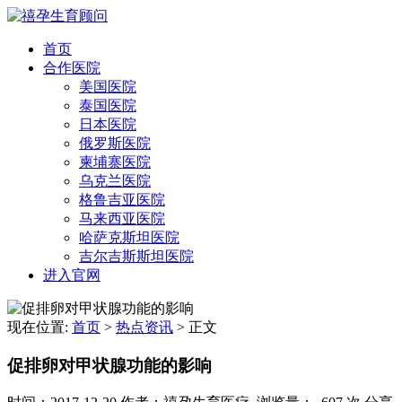
首页
合作医院
美国医院
泰国医院
日本医院
俄罗斯医院
柬埔寨医院
乌克兰医院
格鲁吉亚医院
马来西亚医院
哈萨克斯坦医院
吉尔吉斯斯坦医院
进入官网
现在位置:
首页
>
热点资讯
>
正文
促排卵对甲状腺功能的影响