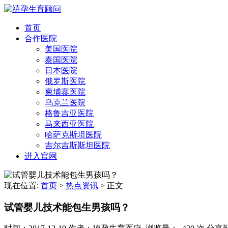
首页
合作医院
美国医院
泰国医院
日本医院
俄罗斯医院
柬埔寨医院
乌克兰医院
格鲁吉亚医院
马来西亚医院
哈萨克斯坦医院
吉尔吉斯斯坦医院
进入官网
现在位置:
首页
>
热点资讯
>
正文
试管婴儿技术能包生男孩吗？