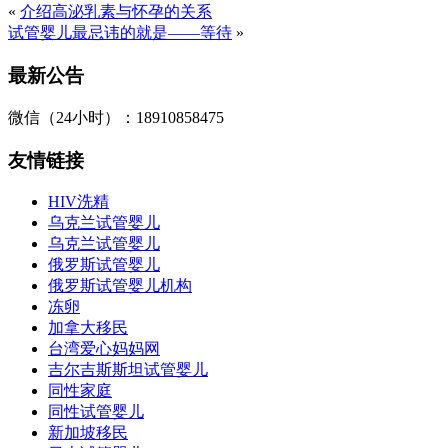
«
介绍高泌乳素与怀孕的关系
试管婴儿最忌讳的就是——等待
»
最新公告
微信（24小时）：18910858475
友情链接
HIV洗精
乌克兰试管婴儿
乌克兰试管婴儿
俄罗斯试管婴儿
俄罗斯试管婴儿机构
冻卵
加拿大移民
台湾爱心妈妈网
吉尔吉斯斯坦试管婴儿
同性家庭
同性试管婴儿
新加坡移民