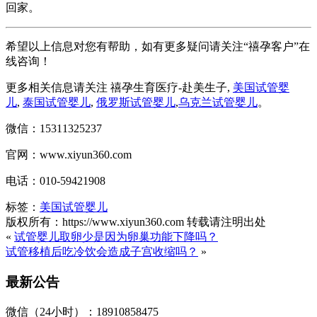
回家。
希望以上信息对您有帮助，如有更多疑问请关注“禧孕客户”在
线咨询！
更多相关信息请关注 禧孕生育医疗-赴美生子,
美国试管婴
儿
,
泰国试管婴儿
,
俄罗斯试管婴儿
,
乌克兰试管婴儿
。
微信：15311325237
官网：www.xiyun360.com
电话：010-59421908
标签：
美国试管婴儿
版权所有：https://www.xiyun360.com 转载请注明出处
«
试管婴儿取卵少是因为卵巢功能下降吗？
试管移植后吃冷饮会造成子宫收缩吗？
»
最新公告
微信（24小时）：18910858475