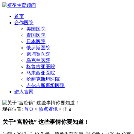
首页
合作医院
美国医院
泰国医院
日本医院
俄罗斯医院
柬埔寨医院
乌克兰医院
格鲁吉亚医院
马来西亚医院
哈萨克斯坦医院
吉尔吉斯斯坦医院
进入官网
现在位置:
首页
>
热点资讯
>
正文
关于“宫腔镜” 这些事情你要知道！