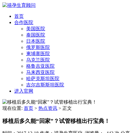
首页
合作医院
美国医院
泰国医院
日本医院
俄罗斯医院
柬埔寨医院
乌克兰医院
格鲁吉亚医院
马来西亚医院
哈萨克斯坦医院
吉尔吉斯斯坦医院
进入官网
现在位置:
首页
>
热点资讯
>
正文
移植后多久能“回家”？试管移植出行宝典！