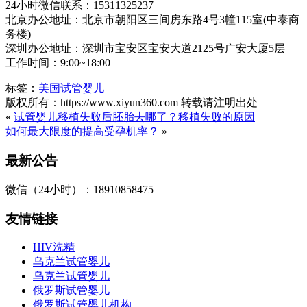
24小时微信联系：15311325237
北京办公地址：北京市朝阳区三间房东路4号3幢115室(中泰商
务楼)
深圳办公地址：深圳市宝安区宝安大道2125号广安大厦5层
工作时间：9:00~18:00
标签：
美国试管婴儿
版权所有：https://www.xiyun360.com 转载请注明出处
«
试管婴儿移植失败后胚胎去哪了？移植失败的原因
如何最大限度的提高受孕机率？
»
最新公告
微信（24小时）：18910858475
友情链接
HIV洗精
乌克兰试管婴儿
乌克兰试管婴儿
俄罗斯试管婴儿
俄罗斯试管婴儿机构