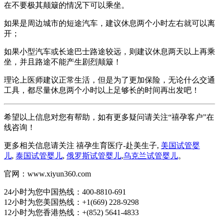
在不要极其颠簸的情况下可以乘坐。
如果是周边城市的短途汽车，建议休息两个小时左右就可以离
开；
如果小型汽车或长途巴士路途较远，则建议休息两天以上再乘
坐，并且路途不能产生剧烈颠簸！
理论上医师建议正常生活，但是为了更加保险，无论什么交通
工具，都尽量休息两个小时以上足够长的时间再出发吧！
希望以上信息对您有帮助，如有更多疑问请关注“禧孕客户”在
线咨询！
更多相关信息请关注 禧孕生育医疗-赴美生子,
美国试管婴
儿
,
泰国试管婴儿
,
俄罗斯试管婴儿
,
乌克兰试管婴儿
。
官网：www.xiyun360.com
24小时为您中国热线：400-8810-691
12小时为您美国热线：+1(669) 228-9298
12小时为您香港热线：+(852) 5641-4833