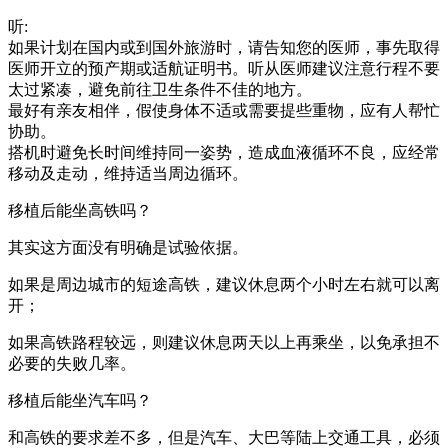
听:
如果计划在国内或到国外旅游时，请告知您的医师，事先取得
医师开立的预产期或适航证明书。听从医师建议注意行程不要
太过紧凑，避免前往卫生条件不佳的地方。
最好有亲友相伴，假使身体不适或需要提些重物，应有人帮忙
协助。
搭机时避免长时间维持同一姿势，造成血液循环不良，应经常
移动及走动，维持适当周边循环。
移植后能坐高铁吗？
其实这方面没有明确是试验依据。
如果是周边城市的短途高铁，建议休息两个小时左右就可以离
开；
如果高铁路程较远，则建议休息两天以上再乘坐，以免承担不
必要的失败几率。
移植后能坐汽车吗？
和高铁的要求差不多，但是汽车、大巴等陆上交通工具，必须