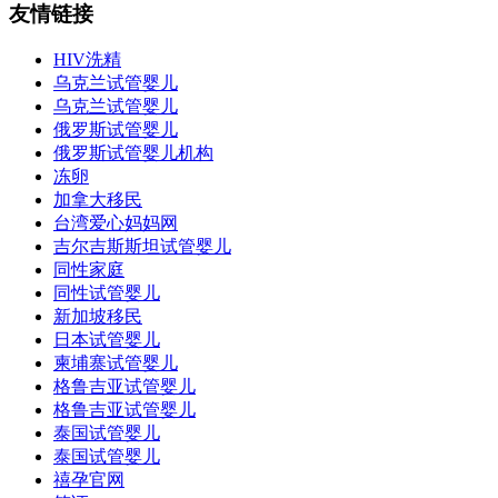
友情链接
HIV洗精
乌克兰试管婴儿
乌克兰试管婴儿
俄罗斯试管婴儿
俄罗斯试管婴儿机构
冻卵
加拿大移民
台湾爱心妈妈网
吉尔吉斯斯坦试管婴儿
同性家庭
同性试管婴儿
新加坡移民
日本试管婴儿
柬埔寨试管婴儿
格鲁吉亚试管婴儿
格鲁吉亚试管婴儿
泰国试管婴儿
泰国试管婴儿
禧孕官网