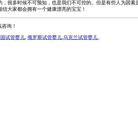
的，很多时候不可预知，也是我们不可控的。但是有些人为因素
相信大家都会拥有一个健康漂亮的宝宝！
线咨询！
泰国试管婴儿
,
俄罗斯试管婴儿
,
乌克兰试管婴儿
。