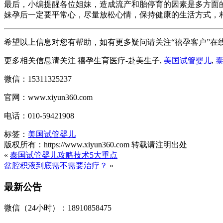
最后，小编提醒各位姐妹，造成流产和胎停育的因素是多方面
妹孕后一定要平常心，尽量放松心情，保持健康的生活方式，
希望以上信息对您有帮助，如有更多疑问请关注“禧孕客户”在
更多相关信息请关注 禧孕生育医疗-赴美生子,
美国试管婴儿
,
微信：15311325237
官网：www.xiyun360.com
电话：010-59421908
标签：
美国试管婴儿
版权所有：https://www.xiyun360.com 转载请注明出处
«
泰国试管婴儿攻略技术5大重点
盆腔积液到底需不需要治疗？
»
最新公告
微信（24小时）：18910858475