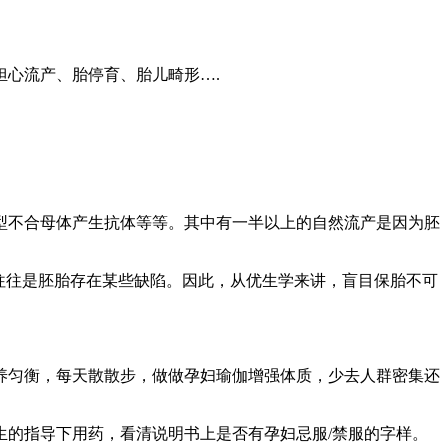
心流产、胎停育、胎儿畸形….
型不合母体产生抗体等等。其中有一半以上的自然流产是因为胚
往往是胚胎存在某些缺陷。因此，从优生学来讲，盲目保胎不可
养匀衡，每天散散步，做做孕妇瑜伽增强体质，少去人群密集还
的指导下用药，看清说明书上是否有孕妇忌服/禁服的字样。