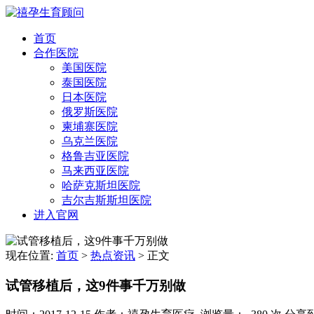
首页
合作医院
美国医院
泰国医院
日本医院
俄罗斯医院
柬埔寨医院
乌克兰医院
格鲁吉亚医院
马来西亚医院
哈萨克斯坦医院
吉尔吉斯斯坦医院
进入官网
现在位置:
首页
>
热点资讯
>
正文
试管移植后，这9件事千万别做