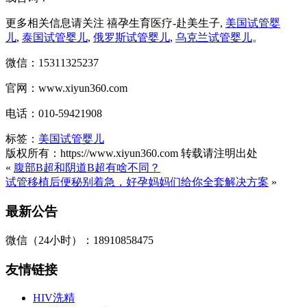
更多相关信息请关注 禧孕生育医疗-赴美生子,
美国试管婴
儿
,
泰国试管婴儿
,
俄罗斯试管婴儿
,
乌克兰试管婴儿
。
微信：15311325237
官网：www.xiyun360.com
电话：010-59421908
标签：
美国试管婴儿
版权所有：https://www.xiyun360.com 转载请注明出处
«
腹部B超和阴道B超有啥不同？
试管移植后便秘别着急，好孕妈妈们给你全套解决方案
»
最新公告
微信（24小时）：18910858475
友情链接
HIV洗精