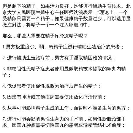
但是剩下的精子，如果活力良好，足够进行辅助生育技术。北
京大学人民医院生殖中心主任医师沈浣表示：“理论上，一个
受精卵只需要一个精子，如果健康精子数量过少，可以选用显
微注射法，将精子一个一个注入卵细胞中。
那么，哪些人需要在精子库冷冻精子呢？
1.男方极重度少、弱、畸精子症进行辅助生殖治疗的患者；
2. 进行辅助生殖治疗前，男方有手淫取精困难的情况；
3. 非梗阻性无精子症患者使用显微取精技术提取的睾丸内精
子；
4. 低促患者使用促性腺激素治疗后产生的精子；
5. 因患有肿瘤或其他疾病需要使用放化疗治疗前；
6. 从事可能影响精子生成的工作，而暂时不准备生育的男方；
7. 进行可能会影响男性生育力的手术前，如男性膀胱颈部手
术、因睾丸肿瘤需要切除睾丸的患者或输精管结扎术前等；