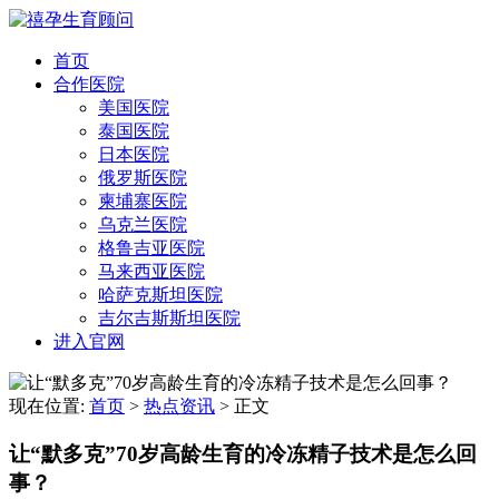
首页
合作医院
美国医院
泰国医院
日本医院
俄罗斯医院
柬埔寨医院
乌克兰医院
格鲁吉亚医院
马来西亚医院
哈萨克斯坦医院
吉尔吉斯斯坦医院
进入官网
现在位置:
首页
>
热点资讯
>
正文
让“默多克”70岁高龄生育的冷冻精子技术是怎么回
事？