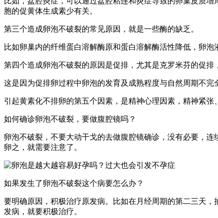
比如，盆腔炎症，可以通过盆腔粘连和炎症导致的卵巢皮质增
胞的促黄体生成素少有关。
第三个造成卵泡不破裂的常见原因，就是一些酶的缺乏。
比如卵巢内的纤维蛋白溶解酶原和蛋白溶解酶活性降低，卵泡
第四个造成卵泡不破裂的原因是促排，尤其是克罗米芬的促排，达
这是因为促排卵过程中卵泡的发育及成熟程度与自然周期不完
引起黄素化不排卵的第五个因素，是精神心理因素，精神紧张
如何确诊卵泡不破裂，要做腹腔镜吗？
卵泡不破裂，不要大动干戈的去做腹腔镜确诊，没有必要，连
卵之，就需要注意了。
如果发生了卵泡不破裂这个病要怎么办？
要明确原因，积极治疗原发病。比如在月经周期的第二三天，
发病，就要积极治疗。