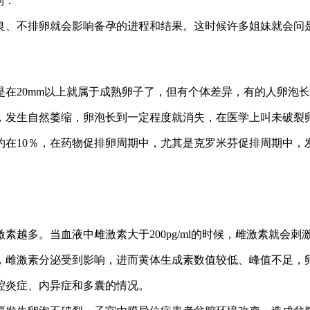
到：
良、不排卵就会影响备孕的进程和结果。这时候许多姐妹就会问
20mm以上就属于成熟卵子了，但有个体差异，有的人卵泡长到
，发生自然萎缩，卵泡长到一定程度就消失，在医学上叫未破裂
在10％，在药物促排卵周期中，尤其是克罗米芬促排周期中，发病
素越多。当血液中雌激素大于200pg/ml的时候，雌激素就会
，雌激素分泌受到影响，进而黄体生成素数值较低、峰值不足，
腔炎症、内异症和多囊的情况。