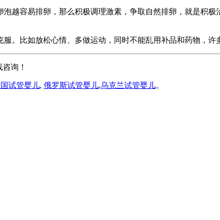
卵泡越容易排卵，那么积极调理激素，争取自然排卵，就是积极
克服。比如放松心情、多做运动，同时不能乱用补品和药物，许
线咨询！
泰国试管婴儿
,
俄罗斯试管婴儿
,
乌克兰试管婴儿
。