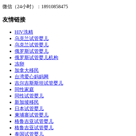
微信（24小时）：18910858475
友情链接
HIV洗精
乌克兰试管婴儿
乌克兰试管婴儿
俄罗斯试管婴儿
俄罗斯试管婴儿机构
冻卵
加拿大移民
台湾爱心妈妈网
吉尔吉斯斯坦试管婴儿
同性家庭
同性试管婴儿
新加坡移民
日本试管婴儿
柬埔寨试管婴儿
格鲁吉亚试管婴儿
格鲁吉亚试管婴儿
泰国试管婴儿