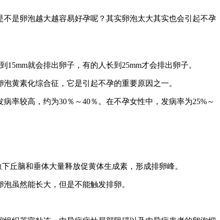
是不是卵泡越大越容易好孕呢？其实卵泡太大其实也会引起不孕
15mm就会排出卵子，有的人长到25mm才会排出卵子。
卵泡黄素化综合征，它是引起不孕的重要原因之一。
率较高，约为30％～40％。在不孕女性中，发病率为25%～
刺激下丘脑和垂体大量释放促黄体生成素，形成排卵峰。
卵泡虽然能长大，但是不能触发排卵。