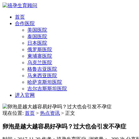
首页
合作医院
美国医院
泰国医院
日本医院
俄罗斯医院
柬埔寨医院
乌克兰医院
格鲁吉亚医院
马来西亚医院
哈萨克斯坦医院
吉尔吉斯斯坦医院
进入官网
现在位置:
首页
>
热点资讯
>
正文
卵泡是越大越容易好孕吗？过大也会引发不孕症