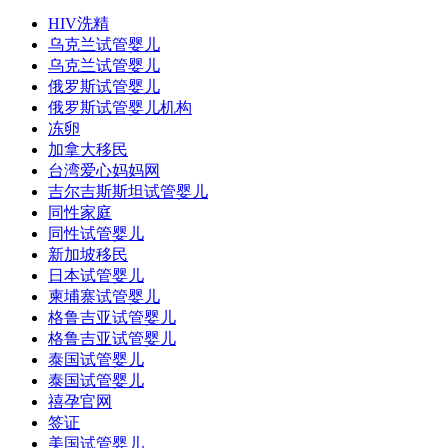
HIV洗精
乌克兰试管婴儿
乌克兰试管婴儿
俄罗斯试管婴儿
俄罗斯试管婴儿机构
冻卵
加拿大移民
台湾爱心妈妈网
吉尔吉斯斯坦试管婴儿
同性家庭
同性试管婴儿
新加坡移民
日本试管婴儿
柬埔寨试管婴儿
格鲁吉亚试管婴儿
格鲁吉亚试管婴儿
泰国试管婴儿
泰国试管婴儿
禧孕官网
签证
美国试管婴儿