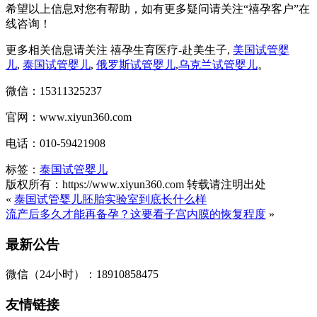
希望以上信息对您有帮助，如有更多疑问请关注“禧孕客户”在
线咨询！
更多相关信息请关注 禧孕生育医疗-赴美生子,
美国试管婴
儿
,
泰国试管婴儿
,
俄罗斯试管婴儿
,
乌克兰试管婴儿
。
微信：15311325237
官网：www.xiyun360.com
电话：010-59421908
标签：
泰国试管婴儿
版权所有：https://www.xiyun360.com 转载请注明出处
«
泰国试管婴儿胚胎实验室到底长什么样
流产后多久才能再备孕？这要看子宫内膜的恢复程度
»
最新公告
微信（24小时）：18910858475
友情链接