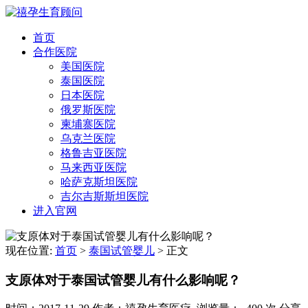
首页
合作医院
美国医院
泰国医院
日本医院
俄罗斯医院
柬埔寨医院
乌克兰医院
格鲁吉亚医院
马来西亚医院
哈萨克斯坦医院
吉尔吉斯斯坦医院
进入官网
现在位置:
首页
>
泰国试管婴儿
>
正文
支原体对于泰国试管婴儿有什么影响呢？