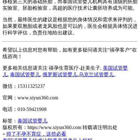
移植第三天的基础胚胎，而泰国试管婴儿机构具有顶级的胚胎
实验室、胚胎检验室，高超的医疗技术让囊胚培养成为可能。
当然，最终医生的建议是根据您的身体情况和需求来评判的，
如果要双胞胎或者龙凤胎也是可以的，医生会根据具体情况进
行科学评估，负责任地给出建议。
希望以上信息对您有帮助，如有更多疑问请关注“禧孕客户”在
线咨询！
更多相关信息请关注 禧孕生育医疗-赴美生子,
美国试管婴
儿
,
泰国试管婴儿
,
俄罗斯试管婴儿
,
乌克兰试管婴儿
。
微信：15311325237
官网：www.xiyun360.com
电话：010-59421908
标签：
泰国试管婴儿
版权所有：https://www.xiyun360.com 转载请注明出处
«
得了不孕不育症，这些必看