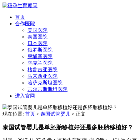
首页
合作医院
美国医院
泰国医院
日本医院
俄罗斯医院
柬埔寨医院
乌克兰医院
格鲁吉亚医院
马来西亚医院
哈萨克斯坦医院
吉尔吉斯斯坦医院
进入官网
现在位置:
首页
>
泰国试管婴儿
>
正文
泰国试管婴儿是单胚胎移植好还是多胚胎移植好？