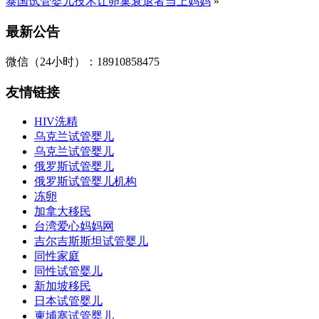
泰国试管婴儿技术让卵巢衰退者当上妈妈
»
最新公告
微信（24小时）：18910858475
友情链接
HIV洗精
乌克兰试管婴儿
乌克兰试管婴儿
俄罗斯试管婴儿
俄罗斯试管婴儿机构
冻卵
加拿大移民
台湾爱心妈妈网
吉尔吉斯斯坦试管婴儿
同性家庭
同性试管婴儿
新加坡移民
日本试管婴儿
柬埔寨试管婴儿