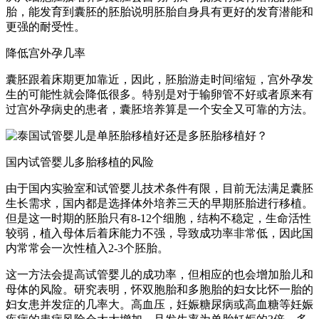
胎，能发育到囊胚的胚胎说明胚胎自身具有更好的发育潜能和
更强的耐受性。
降低宫外孕几率
囊胚跟着床期更加靠近，因此，胚胎游走时间缩短，宫外孕发
生的可能性就会降低很多。特别是对于输卵管不好或者原来有
过宫外孕病史的患者，囊胚培养算是一个安全又可靠的方法。
国内试管婴儿多胎移植的风险
由于国内实验室和试管婴儿技术条件有限，目前无法满足囊胚
生长需求，国内都是选择体外培养三天的早期胚胎进行移植。
但是这一时期的胚胎只有8-12个细胞，结构不稳定，生命活性
较弱，植入母体后着床能力不强，导致成功率非常低，因此国
内常常会一次性植入2-3个胚胎。
这一方法会提高试管婴儿的成功率，但相应的也会增加胎儿和
母体的风险。研究表明，怀双胞胎和多胞胎的妇女比怀一胎的
妇女患并发症的几率大。高血压，妊娠糖尿病或高血糖等妊娠