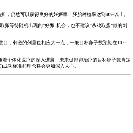
负担，仍然可以获得良好的妊娠率，胚胎种植率达到40%以上。
卵等待随机出现的“好卵”机会，也不建议“杀鸡取蛋”似的刺
数目，刺激的剂量也相应大一点，一般目标卵子数预期在10～
随着个体化医疗的深入进展，未来促排卵治疗的目标卵子数肯定
T)成功标准和理念将会更加深入人心。