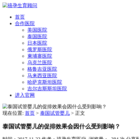
首页
合作医院
美国医院
泰国医院
日本医院
俄罗斯医院
柬埔寨医院
乌克兰医院
格鲁吉亚医院
马来西亚医院
哈萨克斯坦医院
吉尔吉斯斯坦医院
进入官网
现在位置:
首页
>
泰国试管婴儿
>
正文
泰国试管婴儿的促排效果会因什么受到影响？