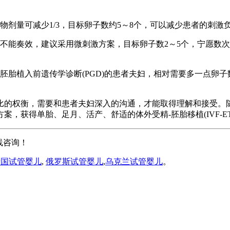
物剂量可减少1/3，目标卵子数约5～8个，可以减少患者的刺激
不能奏效，建议采用微刺激方案，目标卵子数2～5个，宁愿数次取
胚胎植入前遗传学诊断(PGD)的患者夫妇，相对需要多一点卵子
比的权衡，需要和患者夫妇深入的沟通，才能取得理解和接受。
，获得单胎、足月、活产、舒适的体外受精-胚胎移植(IVF-E
线咨询！
泰国试管婴儿
,
俄罗斯试管婴儿
,
乌克兰试管婴儿
。