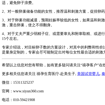
适，避免卵子浪费。
2、对一般卵巢储备功能的女性，推荐温和刺激方案，促排卵药
3、对于卵巢功能减退，预期妊娠率较低的女性，如果温和刺激
激，重击卵巢，使之不得翻身。
4、对于丈夫严重少弱精子症、或需要睾丸和附睾取精、或进行
15个左右。
专家介绍说，对目标卵子数的方案设计，对其中的利弊和性价
是量身定制的，专家会尽可能制定出对每位女性最合适的刺激方案
希望以上信息对您有帮助，如有更多疑问请关注“禧孕客户”在
更多相关信息请关注 禧孕生育医疗-赴美生子,
美国试管婴儿
,
微信：15311325237
官网：www.xiyun360.com
电话：010-59421908