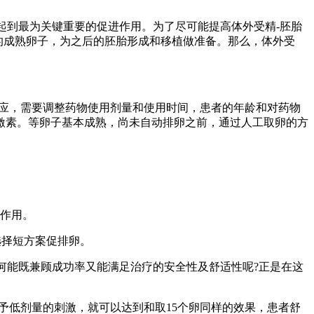
率起到最为关键重要的促进作用。为了尽可能提高体外受精-胚胎
量的成熟卵子，为之后的胚胎形成和移植做准备。那么，体外受
的反应，需要调整药物使用剂量和使用时间，患者的年龄和对药物
激素。等卵子基本成熟，尚未自动排卵之前，通过人工取卵的方
的作用。
选择短方案促排卵。
如何能既兼顾成功率又能满足治疗的安全性及舒适性呢?正是在这
给予低剂量的刺激，就可以达到和取15个卵同样的效果，患者舒