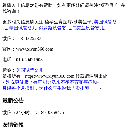
希望以上信息对您有帮助，如有更多疑问请关注“禧孕客户”在
线咨询！
更多相关信息请关注 禧孕生育医疗-赴美生子,
美国试管婴
儿
,
泰国试管婴儿
,
俄罗斯试管婴儿
,
乌克兰试管婴儿
。
微信：15311325237
官网：www.xiyun360.com
电话：010-59421908
标签：
美国试管婴儿
版权所有：https://www.xiyun360.com 转载请注明出处
«
洗洗更健康？有可能会洗来不孕不育和癌症呦~
月经每个月报到，为什么医生说我「没排卵」？
»
最新公告
微信（24小时）：18910858475
友情链接