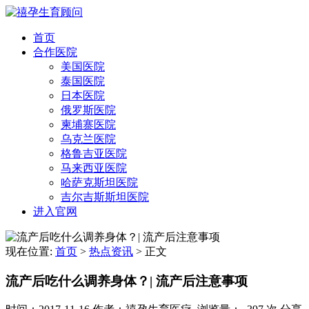
首页
合作医院
美国医院
泰国医院
日本医院
俄罗斯医院
柬埔寨医院
乌克兰医院
格鲁吉亚医院
马来西亚医院
哈萨克斯坦医院
吉尔吉斯斯坦医院
进入官网
现在位置:
首页
>
热点资讯
>
正文
流产后吃什么调养身体？| 流产后注意事项