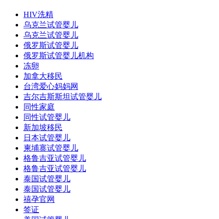
HIV洗精
乌克兰试管婴儿
乌克兰试管婴儿
俄罗斯试管婴儿
俄罗斯试管婴儿机构
冻卵
加拿大移民
台湾爱心妈妈网
吉尔吉斯斯坦试管婴儿
同性家庭
同性试管婴儿
新加坡移民
日本试管婴儿
柬埔寨试管婴儿
格鲁吉亚试管婴儿
格鲁吉亚试管婴儿
泰国试管婴儿
泰国试管婴儿
禧孕官网
签证