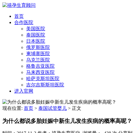
首页
合作医院
美国医院
泰国医院
日本医院
俄罗斯医院
柬埔寨医院
乌克兰医院
格鲁吉亚医院
马来西亚医院
哈萨克斯坦医院
吉尔吉斯斯坦医院
进入官网
现在位置:
首页
>
泰国试管婴儿
>
正文
为什么都说多胎妊娠中新生儿发生疾病的概率高呢？