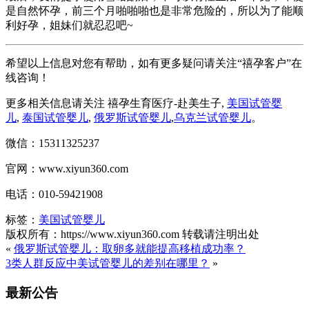
是自然怀孕，前三个月啪啪啪也是非常危险的，所以为了能顺
利好孕，姐妹们就忍忍吧~
希望以上信息对您有帮助，如有更多疑问请关注“禧孕客户”在
线咨询！
更多相关信息请关注 禧孕生育医疗-赴美生子,
美国试管婴
儿
,
泰国试管婴儿
,
俄罗斯试管婴儿
,
乌克兰试管婴儿
。
微信：15311325237
官网：www.xiyun360.com
电话：010-59421908
标签：
美国试管婴儿
版权所有：https://www.xiyun360.com 转载请注明出处
«
俄罗斯试管婴儿：取卵多就能提高移植成功率？
3类人群反应中美试管婴儿的差别在哪里？
»
最新公告