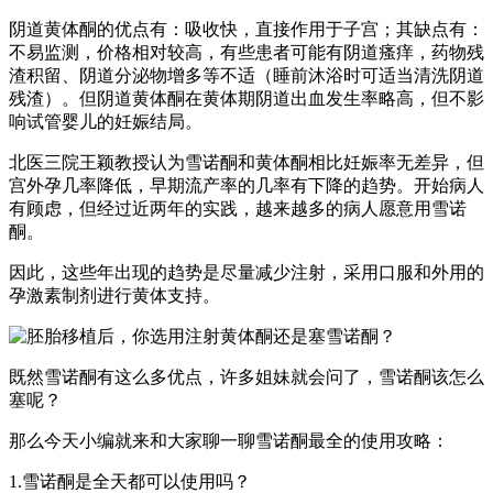
阴道黄体酮的优点有：吸收快，直接作用于子宫；其缺点有：
不易监测，价格相对较高，有些患者可能有阴道瘙痒，药物残
渣积留、阴道分泌物增多等不适（睡前沐浴时可适当清洗阴道
残渣）。但阴道黄体酮在黄体期阴道出血发生率略高，但不影
响试管婴儿的妊娠结局。
北医三院王颖教授认为雪诺酮和黄体酮相比妊娠率无差异，但
宫外孕几率降低，早期流产率的几率有下降的趋势。开始病人
有顾虑，但经过近两年的实践，越来越多的病人愿意用雪诺
酮。
因此，这些年出现的趋势是尽量减少注射，采用口服和外用的
孕激素制剂进行黄体支持。
既然雪诺酮有这么多优点，许多姐妹就会问了，雪诺酮该怎么
塞呢？
那么今天小编就来和大家聊一聊雪诺酮最全的使用攻略：
1.雪诺酮是全天都可以使用吗？