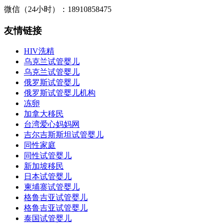
微信（24小时）：18910858475
友情链接
HIV洗精
乌克兰试管婴儿
乌克兰试管婴儿
俄罗斯试管婴儿
俄罗斯试管婴儿机构
冻卵
加拿大移民
台湾爱心妈妈网
吉尔吉斯斯坦试管婴儿
同性家庭
同性试管婴儿
新加坡移民
日本试管婴儿
柬埔寨试管婴儿
格鲁吉亚试管婴儿
格鲁吉亚试管婴儿
泰国试管婴儿