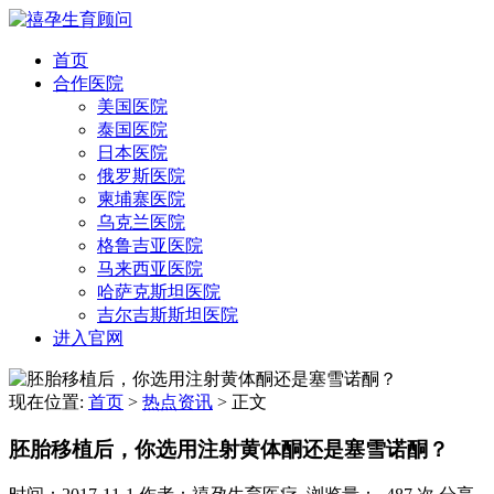
首页
合作医院
美国医院
泰国医院
日本医院
俄罗斯医院
柬埔寨医院
乌克兰医院
格鲁吉亚医院
马来西亚医院
哈萨克斯坦医院
吉尔吉斯斯坦医院
进入官网
现在位置:
首页
>
热点资讯
>
正文
胚胎移植后，你选用注射黄体酮还是塞雪诺酮？