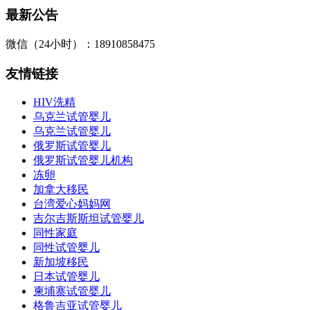
最新公告
微信（24小时）：18910858475
友情链接
HIV洗精
乌克兰试管婴儿
乌克兰试管婴儿
俄罗斯试管婴儿
俄罗斯试管婴儿机构
冻卵
加拿大移民
台湾爱心妈妈网
吉尔吉斯斯坦试管婴儿
同性家庭
同性试管婴儿
新加坡移民
日本试管婴儿
柬埔寨试管婴儿
格鲁吉亚试管婴儿