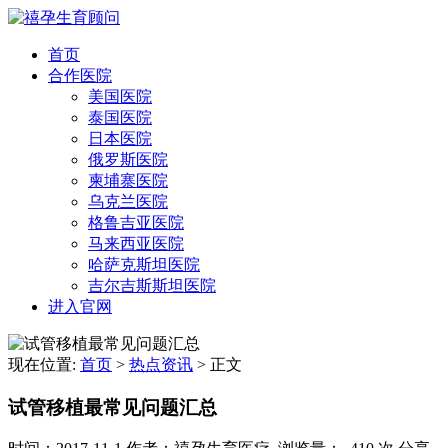
首页
合作医院
美国医院
泰国医院
日本医院
俄罗斯医院
柬埔寨医院
乌克兰医院
格鲁吉亚医院
马来西亚医院
哈萨克斯坦医院
吉尔吉斯斯坦医院
进入官网
现在位置:
首页
>
热点资讯
>
正文
试管移植最常见问题汇总