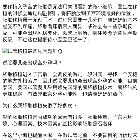
要移植入子宫的胚胎是无法用肉眼看到的微小细胞，医生在移
植的时候会通过B超指引，将胚胎放到子宫环境最好的位置，
胚胎移植属于无创手术，过程只需要十几分钟，准妈妈们基本
感受不到疼痛。胚胎着床后因人而异，或许会有一些孕期反
应，可能会出现乳房变化、频繁上厕所、身体疲惫等常见孕期
反应，不过这也提醒你小宝宝已经来了。
试管婴儿会出现宫外孕吗？
胚胎移植进入子宫后，会调皮的游走一段时间，寻找一个安稳
的地方扎根落户，因此试管婴儿也会出现宫外孕的可能，目前
泰国、美国试管婴儿采用领先国际的囊胚移植技术，囊胚结构
更加稳定，有效降低宫外孕可能性，也请准妈妈们放心。
为什么我胚胎移植失败了好多次？
影响胚胎移植是否成功的因素有很多，胚胎质量、子宫内环
境、心理因素、技术因素都直接影响胚胎是否着床。
在这里小编也提醒大家，在做试管之前，不要盲目的听信过来