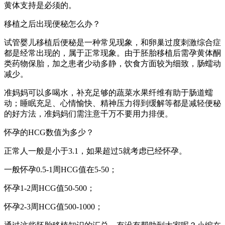
黄体支持是必须的。
移植之后出现便秘怎么办？
试管婴儿移植后便秘是一种常见现象，和卵巢过度刺激综合症
都是经常出现的，属于正常现象。由于胚胎移植后需孕黄体酮
类药物保胎，加之患者少动多静，饮食方面较为细致，肠蠕动
减少。
准妈妈可以多喝水，补充足够的蔬菜水果纤维有助于肠道蠕
动；睡眠充足、心情愉快、精神压力得到缓解等都是减轻便秘
的好方法，准妈妈们需注意千万不要用力排便。
怀孕的HCG数值为多少？
正常人一般是小于3.1，如果超过5就考虑已经怀孕。
一般怀孕0.5-1周HCG值在5-50；
怀孕1-2周HCG值50-500；
怀孕2-3周HCG值500-1000；