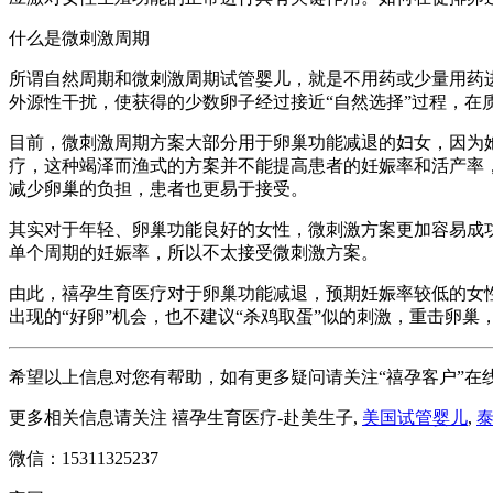
什么是微刺激周期
所谓自然周期和微刺激周期试管婴儿，就是不用药或少量用药
外源性干扰，使获得的少数卵子经过接近“自然选择”过程，在
目前，微刺激周期方案大部分用于卵巢功能减退的妇女，因为她
疗，这种竭泽而渔式的方案并不能提高患者的妊娠率和活产率
减少卵巢的负担，患者也更易于接受。
其实对于年轻、卵巢功能良好的女性，微刺激方案更加容易成
单个周期的妊娠率，所以不太接受微刺激方案。
由此，禧孕生育医疗对于卵巢功能减退，预期妊娠率较低的女性
出现的“好卵”机会，也不建议“杀鸡取蛋”似的刺激，重击卵巢
希望以上信息对您有帮助，如有更多疑问请关注“禧孕客户”在
更多相关信息请关注 禧孕生育医疗-赴美生子,
美国试管婴儿
,
微信：15311325237