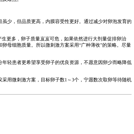
目虽少，但品质更高，内膜容受性更好。通过减少对卵泡发育的
S产生更多，卵子质量岌岌可危，如果依然进行大剂量促排卵治
卵母细胞质量。所以微刺激方案采用“广种薄收”的策略。尽量
分年轻患者更希望享受卵子的优良资源，不愿意因卵少而略降低
议采用微刺激方案，目标卵子数1～3个，宁愿数次取卵等待随机