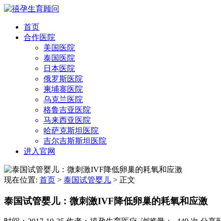
首页
合作医院
美国医院
泰国医院
日本医院
俄罗斯医院
柬埔寨医院
乌克兰医院
格鲁吉亚医院
马来西亚医院
哈萨克斯坦医院
吉尔吉斯斯坦医院
进入官网
现在位置:
首页
>
泰国试管婴儿
>
正文
泰国试管婴儿：微刺激IVF降低卵巢的耗氧和应激