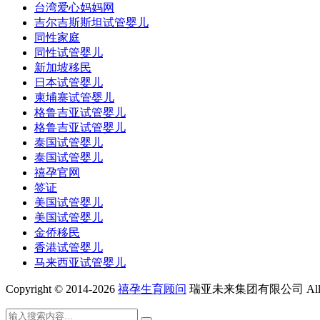
台湾爱心妈妈网
吉尔吉斯斯坦试管婴儿
同性家庭
同性试管婴儿
新加坡移民
日本试管婴儿
柬埔寨试管婴儿
格鲁吉亚试管婴儿
格鲁吉亚试管婴儿
泰国试管婴儿
泰国试管婴儿
禧孕官网
签证
美国试管婴儿
美国试管婴儿
金侨移民
香港试管婴儿
马来西亚试管婴儿
Copyright © 2014-2026
禧孕生育顾问
瑞亚未来集团有限公司 All Rig