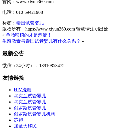
官网：www.xiyun360.com
电话：010-59421908
标签：
泰国试管婴儿
版权所有：https://www.xiyun360.com 转载请注明出处
«
单胎移植的才是潮流！
生殖激素与泰国试管婴儿有什么关系？
»
最新公告
微信（24小时）：18910858475
友情链接
HIV洗精
乌克兰试管婴儿
乌克兰试管婴儿
俄罗斯试管婴儿
俄罗斯试管婴儿机构
冻卵
加拿大移民