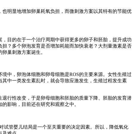
，也明显地增加卵巢耗氧负担，而微刺激方案以其特有的节能优
方案，目的在于一个治疗周期中获得更多的卵子和胚胎，提升成功
负担？多个卵泡发育是否增加耗能而加快衰老？大剂量激素是否
的卵巢刺激方案诞生。
环境中，卵泡体细胞和卵母细胞是ROS的主要来源。女性生殖过
但当其中一类发生紊乱时，就会导致应激发生，生殖过程发生紊
生退行性改变，于是卵母细胞和胚胎的质量下降、胚胎的发育潜
知的影响，目前还在研究和观察之中。
能对试管婴儿结局是一个至关重要的决定因素。所以，降低氧化
点及难点。