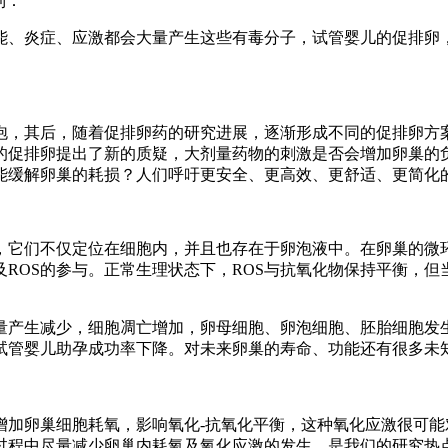
到：
能、炎症、应激都会大量产生这些有毒分子，试管婴儿的促排卵
卵泡，其后，随着促排卵药的研究进展，逐渐形成不同的促排卵
性的促排卵提出了新的质疑，大剂量药物的刺激是否会增加卵巢的
否能缓解卵巢的耗损？人们呼吁更安全、更高效、更舒适、更简化
，它们不仅定位在细胞内，并且也存在于卵泡液中。在卵巢的微
ROS的参与。正常生理状态下，ROS与抗氧化物保持平衡，
能量产生减少，细胞凋亡增加，卵母细胞、卵泡细胞、胚胎细胞发
试管婴儿助孕成功率下降。对未来卵巢的寿命、功能还有很多未
增加卵巢细胞耗氧，影响氧化-抗氧化平衡，这种氧化应激很可
过程中尽量减少卵巢内耗氧及氧化应激的发生，是我们的研究热