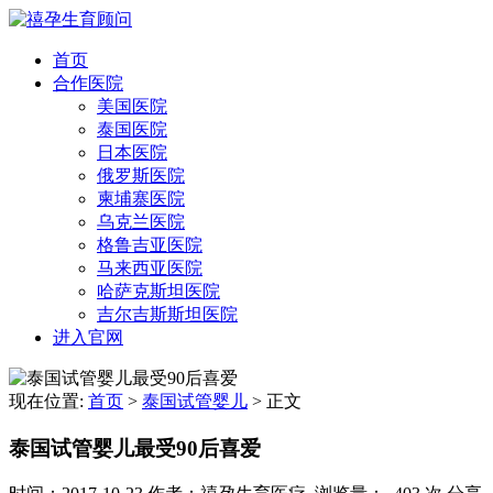
首页
合作医院
美国医院
泰国医院
日本医院
俄罗斯医院
柬埔寨医院
乌克兰医院
格鲁吉亚医院
马来西亚医院
哈萨克斯坦医院
吉尔吉斯斯坦医院
进入官网
现在位置:
首页
>
泰国试管婴儿
>
正文
泰国试管婴儿最受90后喜爱