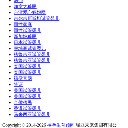
冻卵
加拿大移民
台湾爱心妈妈网
吉尔吉斯斯坦试管婴儿
同性家庭
同性试管婴儿
新加坡移民
日本试管婴儿
柬埔寨试管婴儿
格鲁吉亚试管婴儿
格鲁吉亚试管婴儿
泰国试管婴儿
泰国试管婴儿
禧孕官网
签证
美国试管婴儿
美国试管婴儿
金侨移民
香港试管婴儿
马来西亚试管婴儿
Copyright © 2014-2026
禧孕生育顾问
瑞亚未来集团有限公