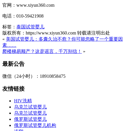
官网：www.xiyun360.com
电话：010-59421908
标签：
泰国试管婴儿
版权所有：https://www.xiyun360.com 转载请注明出处
«
美国试管婴儿：多囊久治不愈？你可能忽略了一个重要因
素……
爬楼梯易顺产？这是谣言，千万别信！
»
最新公告
微信（24小时）：18910858475
友情链接
HIV洗精
乌克兰试管婴儿
乌克兰试管婴儿
俄罗斯试管婴儿
俄罗斯试管婴儿机构