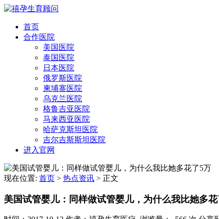
首页
合作医院
美国医院
泰国医院
日本医院
俄罗斯医院
柬埔寨医院
乌克兰医院
格鲁吉亚医院
马来西亚医院
哈萨克斯坦医院
吉尔吉斯斯坦医院
进入官网
现在位置:
首页
>
热点资讯
>
正文
美国试管婴儿：同样做试管婴儿，为什么我比她多花