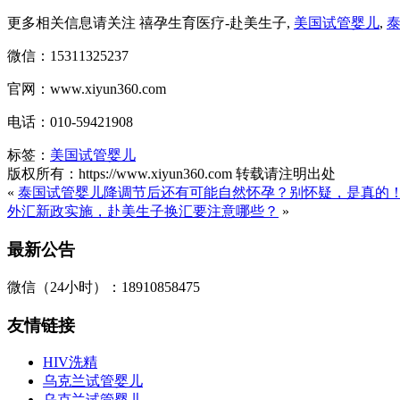
更多相关信息请关注 禧孕生育医疗-赴美生子,
美国试管婴儿
,
微信：15311325237
官网：www.xiyun360.com
电话：010-59421908
标签：
美国试管婴儿
版权所有：https://www.xiyun360.com 转载请注明出处
«
泰国试管婴儿降调节后还有可能自然怀孕？别怀疑，是真的
外汇新政实施，赴美生子换汇要注意哪些？
»
最新公告
微信（24小时）：18910858475
友情链接
HIV洗精
乌克兰试管婴儿
乌克兰试管婴儿