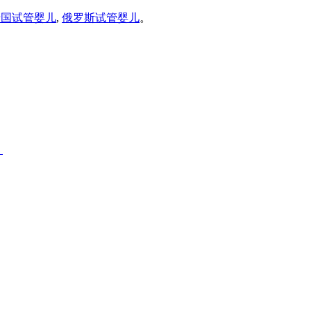
泰国试管婴儿
,
俄罗斯试管婴儿
。
！