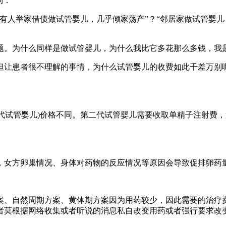
到：
有人举家借债做试管婴儿，几乎倾家荡产”？“邻居家做试管婴儿
题。为什么同样是做试管婴儿，为什么我比它多花那么多钱，我
但让患者很不理解的事情，为什么试管婴儿的收费如此千差万别呢
D(第三代试管婴儿)价格不同。第二代试管婴儿需要收取单精子注射费
，女方卵巢情况、身体对药物的反应情况等原因会导致促排卵药
案、自然周期方案、黄体期方案因为用药较少，因此需要的治疗
者莫根据网络收集或者听说的消息私自改变用药或者强行要求改