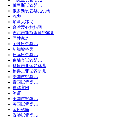
俄罗斯试管婴儿
俄罗斯试管婴儿机构
冻卵
加拿大移民
台湾爱心妈妈网
吉尔吉斯斯坦试管婴儿
同性家庭
同性试管婴儿
新加坡移民
日本试管婴儿
柬埔寨试管婴儿
格鲁吉亚试管婴儿
格鲁吉亚试管婴儿
泰国试管婴儿
泰国试管婴儿
禧孕官网
签证
美国试管婴儿
美国试管婴儿
金侨移民
香港试管婴儿