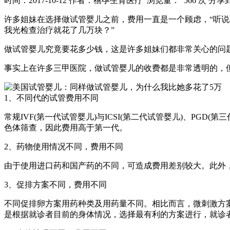
时间：2017-10-12
作者：禧孕生育医疗
浏览量： 566 次
分享
许多姐妹在选择做试管婴儿之前，费用一直是一个顾虑，“听说
我光检查治疗就花了几万块？”
做试管婴儿究竟要花多少钱，这是许多姐妹们都非常关心的问
事实上在许多三甲医院，做试管婴儿的收费都是非常透明的，
1、不同代的试管费用不同
常规IVF(第一代试管婴儿)与ICSI(第二代试管婴儿)、PG
色体筛查，因此费用高于第一代。
2、药物使用情况不同，费用不同
由于使用进口药和国产药的不同，可造成费用差别较大。此外
3、促排方案不同，费用不同
不同促排卵方案用药种类及用药量不同。相比而言，微刺激方
是根据就诊者目前的身体情况，选择最有利的方案进行，就诊