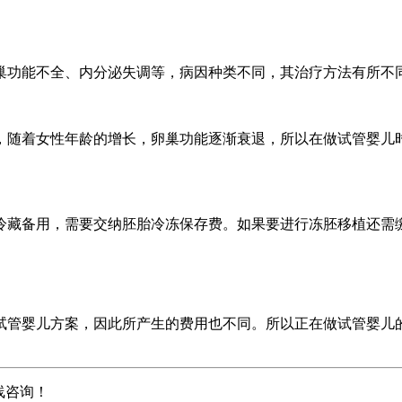
巢功能不全、内分泌失调等，病因种类不同，其治疗方法有所不
，随着女性年龄的增长，卵巢功能逐渐衰退，所以在做试管婴儿
冷藏备用，需要交纳胚胎冷冻保存费。如果要进行冻胚移植还需
试管婴儿方案，因此所产生的费用也不同。所以正在做试管婴儿
线咨询！