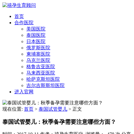
首页
合作医院
美国医院
泰国医院
日本医院
俄罗斯医院
柬埔寨医院
乌克兰医院
格鲁吉亚医院
马来西亚医院
哈萨克斯坦医院
吉尔吉斯斯坦医院
进入官网
现在位置:
首页
>
泰国试管婴儿
>
正文
泰国试管婴儿：秋季备孕需要注意哪些方面？