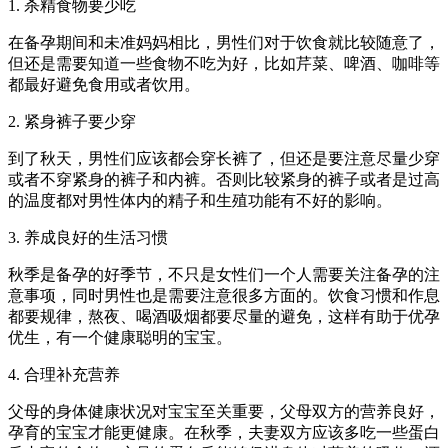
1. 杀精食物要少吃
在备孕期间和未准妈妈相比，男性们对于饮食就比较随意了，
但还是需要知道一些食物不吃为好，比如芹菜、啤酒、咖啡等
都最好避免食用或者饮用。
2. 紧身裤子要少穿
到了秋天，男性们应该都会穿长裤了，但还是要注意尽量少穿
或者不穿紧身的裤子和内裤。否则比较紧身的裤子或者是过高
的温度都对男性体内的精子和生殖功能有不好的影响。
3. 养成良好的生活习惯
秋季是备孕的好季节，不只是女性们一个人需要关注备孕的注
意事项，同时男性也是需要注意很多方面的。饮食习惯和作息
都要规律，熬夜、喝酒吸烟都要尽量的避免，这样有助于优孕
优生，有一个健康聪明的宝宝。
4. 合理补充营养
父母的身体健康状况对宝宝至关重要，父母双方的营养良好，
孕育的宝宝才能更健康。在秋季，夫妻双方应该多吃一些蛋白