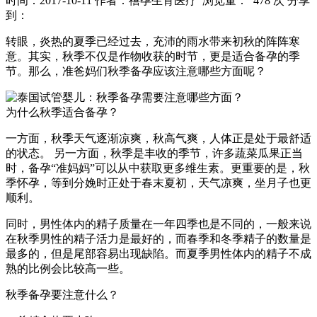
时间：2017-10-11
作者：禧孕生育医疗
浏览量： 478 次
分享
到：
转眼，炎热的夏季已经过去，充沛的雨水带来初秋的阵阵寒
意。其实，秋季不仅是作物收获的时节，更是适合备孕的季
节。那么，准爸妈们秋季备孕应该注意哪些方面呢？
为什么秋季适合备孕？
一方面，秋季天气逐渐凉爽，秋高气爽，人体正是处于最舒适
的状态。 另一方面，秋季是丰收的季节，许多蔬菜瓜果正当
时，备孕“准妈妈”可以从中获取更多维生素。更重要的是，秋
季怀孕，等到分娩时正处于春末夏初，天气凉爽，坐月子也更
顺利。
同时，男性体内的精子质量在一年四季也是不同的，一般来说
在秋季男性的精子活力是最好的，而春季和冬季精子的数量是
最多的，但是尾部容易出现缺陷。而夏季男性体内的精子不成
熟的比例会比较高一些。
秋季备孕要注意什么？