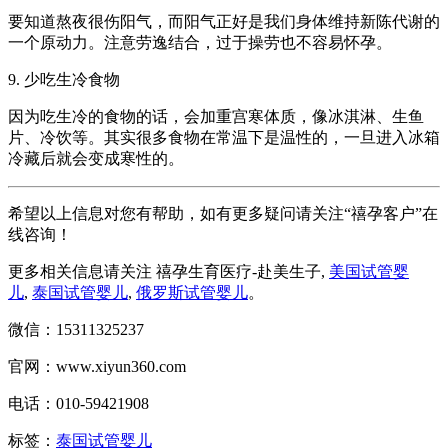
要知道熬夜很伤阳气，而阳气正好是我们身体维持新陈代谢的
一个原动力。注意劳逸结合，过于操劳也不容易怀孕。
9. 少吃生冷食物
因为吃生冷的食物的话，会加重宫寒体质，像冰淇淋、生鱼
片、冷饮等。其实很多食物在常温下是温性的，一旦进入冰箱
冷藏后就会变成寒性的。
希望以上信息对您有帮助，如有更多疑问请关注“禧孕客户”在
线咨询！
更多相关信息请关注 禧孕生育医疗-赴美生子,
美国试管婴
儿
,
泰国试管婴儿
,
俄罗斯试管婴儿
。
微信：15311325237
官网：www.xiyun360.com
电话：010-59421908
标签：
泰国试管婴儿