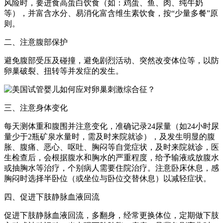
风险时，要进食高蛋白饮食（如：鸡蛋、鱼、肉、纯牛奶
等），并富含水分、易消化富含维生素饮食，按“少量多餐”原
则。
二、注意腹部保护
避免腹部受压及碰撞，避免剧烈活动、突然改变体位等，以防
卵巢破裂、扭转等并发症的发生。
三、注意身体变化
每天测体重和腹围并注意变化，准确记录24尿量（如24小时尿
量少于2瓶矿泉水量时，需及时来院就诊），及发生明显的腹
胀、腹痛、恶心、呕吐、胸闷等自觉症状，及时来院就诊，医
生检查后，会根据腹水和胸水的严重程度，给予输液或放腹水
或抽胸水等治疗，个别病人需要住院治疗。注意卧床休息，感
胸闷时选择半卧位（或坐位与卧位交替休息）以减轻症状。
四、促进下肢静脉血液回流
促进下肢静脉血液回流，多翻身，经常更换体位，定期做下肢