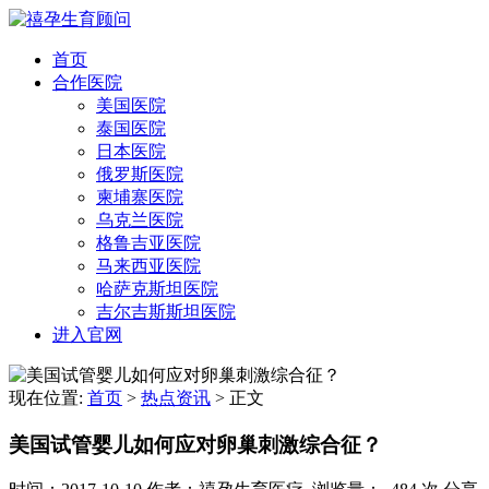
首页
合作医院
美国医院
泰国医院
日本医院
俄罗斯医院
柬埔寨医院
乌克兰医院
格鲁吉亚医院
马来西亚医院
哈萨克斯坦医院
吉尔吉斯斯坦医院
进入官网
现在位置:
首页
>
热点资讯
>
正文
美国试管婴儿如何应对卵巢刺激综合征？