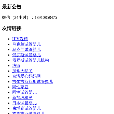
最新公告
微信（24小时）：18910858475
友情链接
HIV洗精
乌克兰试管婴儿
乌克兰试管婴儿
俄罗斯试管婴儿
俄罗斯试管婴儿机构
冻卵
加拿大移民
台湾爱心妈妈网
吉尔吉斯斯坦试管婴儿
同性家庭
同性试管婴儿
新加坡移民
日本试管婴儿
柬埔寨试管婴儿
格鲁吉亚试管婴儿