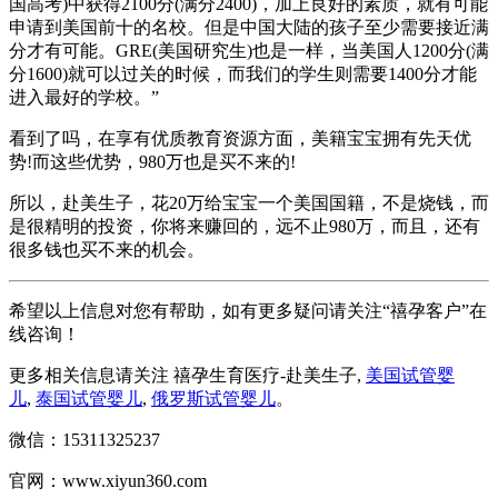
国高考)中获得2100分(满分2400)，加上良好的素质，就有可能
申请到美国前十的名校。但是中国大陆的孩子至少需要接近满
分才有可能。GRE(美国研究生)也是一样，当美国人1200分(满
分1600)就可以过关的时候，而我们的学生则需要1400分才能
进入最好的学校。”
看到了吗，在享有优质教育资源方面，美籍宝宝拥有先天优
势!而这些优势，980万也是买不来的!
所以，赴美生子，花20万给宝宝一个美国国籍，不是烧钱，而
是很精明的投资，你将来赚回的，远不止980万，而且，还有
很多钱也买不来的机会。
希望以上信息对您有帮助，如有更多疑问请关注“禧孕客户”在
线咨询！
更多相关信息请关注 禧孕生育医疗-赴美生子,
美国试管婴
儿
,
泰国试管婴儿
,
俄罗斯试管婴儿
。
微信：15311325237
官网：www.xiyun360.com