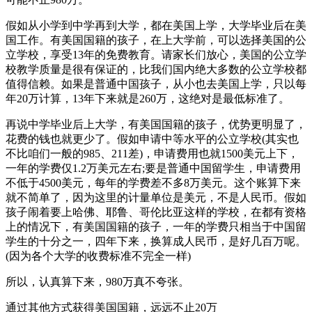
假如从小学到中学再到大学，都在美国上学，大学毕业后在美
国工作。有美国国籍的孩子，在上大学前，可以选择美国的公
立学校，享受13年的免费教育。请家长们放心，美国的公立学
校教学质量是很有保证的，比我们国内绝大多数的公立学校都
值得信赖。如果是普通中国孩子，从小也去美国上学，只以每
年20万计算，13年下来就是260万，这绝对是最低标准了。
再说中学毕业后上大学，有美国国籍的孩子，优势更明显了，
花费的钱也就更少了。假如申请中等水平的公立学校(其实也
不比咱们一般的985、211差)，申请费用也就1500美元上下，
一年的学费仅1.2万美元左右;要是普通中国留学生，申请费用
不低于4500美元，每年的学费差不多8万美元。这个账算下来
就不简单了，因为这里的计量单位是美元，不是人民币。假如
孩子闹着要上哈佛、耶鲁、哥伦比亚这样的学校，在都有资格
上的情况下，有美国国籍的孩子，一年的学费只相当于中国留
学生的十分之一，四年下来，换算成人民币，是好几百万呢。
(因为各个大学的收费标准不完全一样)
所以，认真算下来，980万真不夸张。
通过其他方式获得美国国籍，远远不止20万