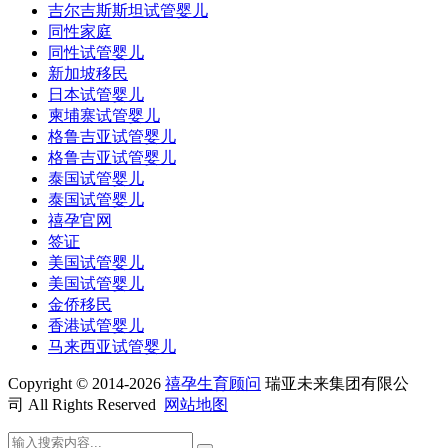
吉尔吉斯斯坦试管婴儿
同性家庭
同性试管婴儿
新加坡移民
日本试管婴儿
柬埔寨试管婴儿
格鲁吉亚试管婴儿
格鲁吉亚试管婴儿
泰国试管婴儿
泰国试管婴儿
禧孕官网
签证
美国试管婴儿
美国试管婴儿
金侨移民
香港试管婴儿
马来西亚试管婴儿
Copyright © 2014-2026
禧孕生育顾问
瑞亚未来集团有限公
司 All Rights Reserved
网站地图