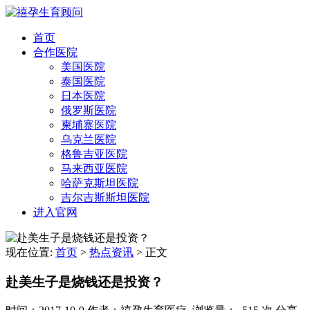
首页
合作医院
美国医院
泰国医院
日本医院
俄罗斯医院
柬埔寨医院
乌克兰医院
格鲁吉亚医院
马来西亚医院
哈萨克斯坦医院
吉尔吉斯斯坦医院
进入官网
现在位置:
首页
>
热点资讯
>
正文
赴美生子是烧钱还是投资？