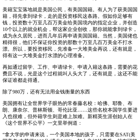
美籍宝宝落地就是美国公民，有美国国籍。有人为了获美国国
籍，得先拿到绿卡，走的是投资移民这条路。假如你足够有
钱，投资数十万至几百万美金给美国境内的指定企业，并创造
10个以上的就业机会，帮这家企业创收，那你就能拿到绿卡，
成为永久居民，进而几年后再申请美国国籍。当然，美国佬也
精得很，他们不保证你投资的那数十万至几百万美金不打水
漂。所以，要投资移民，先准备一大堆美金再说，还有就是，
得有这一大堆美金打水漂的心理准备。
再如通过留学、工作、申请绿卡、申请入籍这条路，需要的花
费且不说，光是这个过程就叫人头大了，还有就是，这还不能
保证谁都走得通。
除了980万，还有无法用金钱衡量的东西
美国拥有让全世界学子眼热的常春藤名校：哈佛、耶鲁、布
朗、康奈尔、普林斯顿、哥伦比亚……这些名校本国学生要进
入也很难，但外籍学生则是难上加难。新精英生涯创始人在
《这个世界不公平》一文里举例道：
“拿大学的申请来说，一个美国本地的孩子，只需要在SAT(美