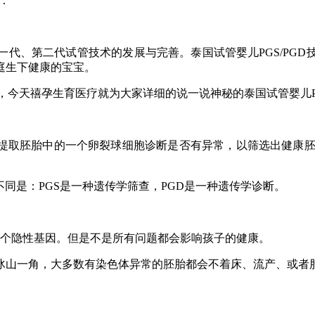
：
代、第二代试管技术的发展与完善。泰国试管婴儿
PGS/PGD
庭生下健康的宝宝。
，今天禧孕生育医疗就为大家详细的说一说神秘的泰国试管婴儿
，提取胚胎中的一个卵裂球细胞诊断是否有异常，以筛选出健康
不同是：
PGS
是一种遗传学筛查，
PGD
是一种遗传学诊断。
个隐性基因。但是不是所有问题都会影响孩子的健康。
山一角，大多数有染色体异常的胚胎都会不着床、流产、或者