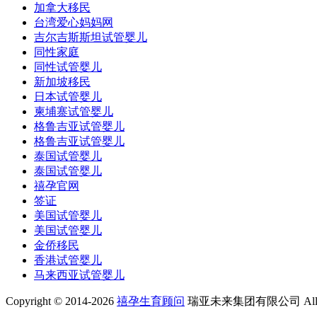
加拿大移民
台湾爱心妈妈网
吉尔吉斯斯坦试管婴儿
同性家庭
同性试管婴儿
新加坡移民
日本试管婴儿
柬埔寨试管婴儿
格鲁吉亚试管婴儿
格鲁吉亚试管婴儿
泰国试管婴儿
泰国试管婴儿
禧孕官网
签证
美国试管婴儿
美国试管婴儿
金侨移民
香港试管婴儿
马来西亚试管婴儿
Copyright © 2014-2026
禧孕生育顾问
瑞亚未来集团有限公司 All Rig