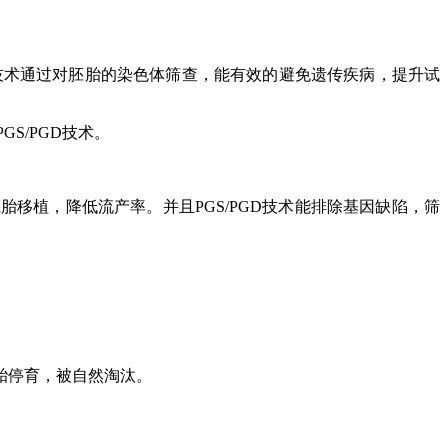
技术通过对胚胎的染色体筛查，能有效的避免遗传疾病，提升试
PGS/PGD
技术。
胚胎移植，降低流产率。并且
PGS/PGD
技术能排除基因缺陷，筛
胎停育，被自然淘汰。