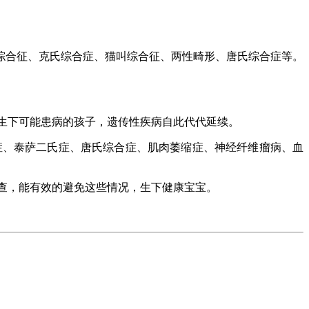
合征、克氏综合症、猫叫综合征、两性畸形、唐氏综合症等。
生下可能患病的孩子，遗传性疾病自此代代延续。
症、泰萨二氏症、唐氏综合症、肌肉萎缩症、神经纤维瘤病、血
查，能有效的避免这些情况，生下健康宝宝。