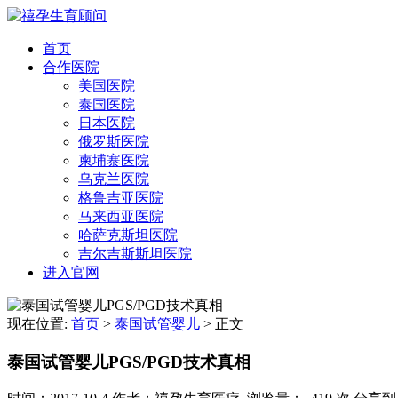
首页
合作医院
美国医院
泰国医院
日本医院
俄罗斯医院
柬埔寨医院
乌克兰医院
格鲁吉亚医院
马来西亚医院
哈萨克斯坦医院
吉尔吉斯斯坦医院
进入官网
现在位置:
首页
>
泰国试管婴儿
>
正文
泰国试管婴儿PGS/PGD技术真相