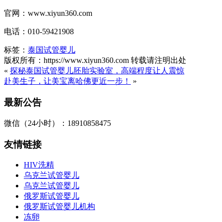
官网：www.xiyun360.com
电话：010-59421908
标签：
泰国试管婴儿
版权所有：https://www.xiyun360.com 转载请注明出处
«
探秘泰国试管婴儿胚胎实验室，高端程度让人震惊
赴美生子，让美宝离哈佛更近一步！
»
最新公告
微信（24小时）：18910858475
友情链接
HIV洗精
乌克兰试管婴儿
乌克兰试管婴儿
俄罗斯试管婴儿
俄罗斯试管婴儿机构
冻卵