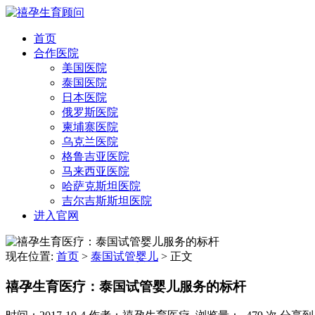
首页
合作医院
美国医院
泰国医院
日本医院
俄罗斯医院
柬埔寨医院
乌克兰医院
格鲁吉亚医院
马来西亚医院
哈萨克斯坦医院
吉尔吉斯斯坦医院
进入官网
现在位置:
首页
>
泰国试管婴儿
>
正文
禧孕生育医疗：泰国试管婴儿服务的标杆