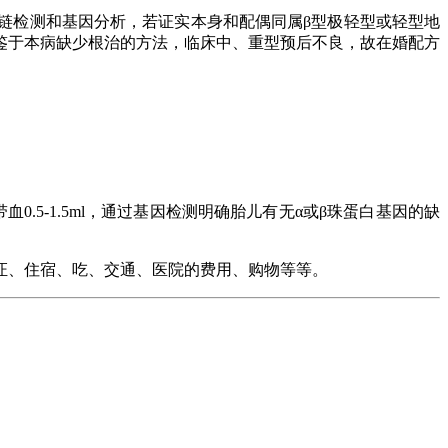
检测和基因分析，若证实本身和配偶同属β型极轻型或轻型地
鉴于本病缺少根治的方法，临床中、重型预后不良，故在婚配方
带血0.5-1.5ml，通过基因检测明确胎儿有无α或β珠蛋白基因的缺
证、住宿、吃、交通、医院的费用、购物等等。