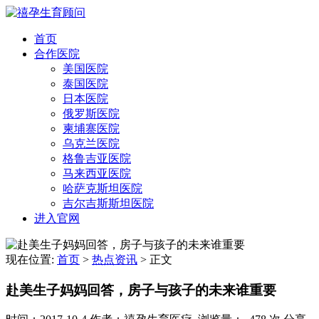
首页
合作医院
美国医院
泰国医院
日本医院
俄罗斯医院
柬埔寨医院
乌克兰医院
格鲁吉亚医院
马来西亚医院
哈萨克斯坦医院
吉尔吉斯斯坦医院
进入官网
现在位置:
首页
>
热点资讯
>
正文
赴美生子妈妈回答，房子与孩子的未来谁重要