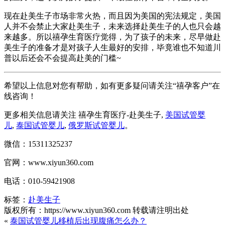
现在赴美生子市场非常火热，而且因为美国的宪法规定，美国
人并不会禁止大家赴美生子，未来选择赴美生子的人也只会越
来越多。所以禧孕生育医疗觉得，为了孩子的未来，尽早做赴
美生子的准备才是对孩子人生最好的安排，毕竟谁也不知道川
普以后还会不会提高赴美的门槛~
希望以上信息对您有帮助，如有更多疑问请关注“禧孕客户”在
线咨询！
更多相关信息请关注 禧孕生育医疗-赴美生子,
美国试管婴
儿
,
泰国试管婴儿
,
俄罗斯试管婴儿
。
微信：15311325237
官网：www.xiyun360.com
电话：010-59421908
标签：
赴美生子
版权所有：https://www.xiyun360.com 转载请注明出处
«
泰国试管婴儿移植后出现腹痛怎么办？