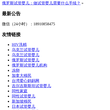
俄罗斯试管婴儿：做试管婴儿需要什么手续？
»
最新公告
微信（24小时）：18910858475
友情链接
HIV洗精
乌克兰试管婴儿
乌克兰试管婴儿
俄罗斯试管婴儿
俄罗斯试管婴儿机构
冻卵
加拿大移民
台湾爱心妈妈网
吉尔吉斯斯坦试管婴儿
同性家庭
同性试管婴儿
新加坡移民
日本试管婴儿