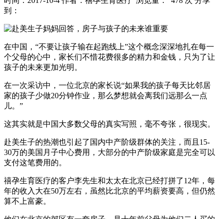
时间：2017-10-4
作者：禧孕生育医疗
浏览量： 478 次
分享
到：
在中国，“不要让孩子输在起跑线上”这个概念深深地扎在每一
个父母的心中，家长们不惜花费很多的精力和金钱，只为了让
孩子的未来更加光明。
在一次采访中，一位北京的家长说“如果我的孩子每天比邻居
家的孩子少做20分钟作业，那么梦想就会离我们远那么一点
儿。”
这其实就是中国大多数父母的真实写照，毫不夸张，很现实。
赴美生子的热潮也引起了国内中产阶级群体的关注，而且15-
30万的美国月子中心费用，大部分的中产阶级家庭是完全可以
支付这笔费用的。
禧孕生育医疗的客户李先生和太太在北京已经打拼了12年，每
年的收入大在50万左右，虽然比北京的平均薪资要高，但仍然
算不上富豪。