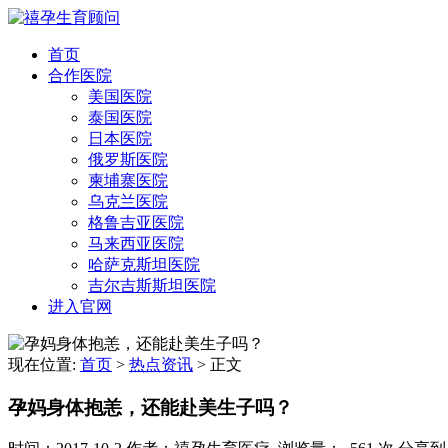
首页
合作医院
美国医院
泰国医院
日本医院
俄罗斯医院
柬埔寨医院
乌克兰医院
格鲁吉亚医院
马来西亚医院
哈萨克斯坦医院
吉尔吉斯斯坦医院
进入官网
现在位置:
首页
>
热点资讯
>
正文
孕妈身体抱恙，还能赴美生子吗？