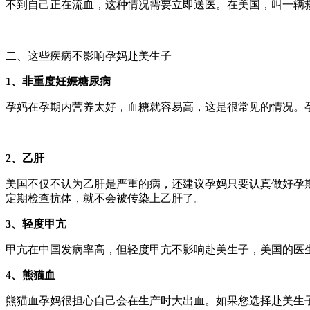
不到自己正在流血，这种情况需要立即送医。在美国，叫一辆救
二、这些疾病不影响孕妈赴美生子
1、非重度妊娠糖尿病
孕妈在孕期内营养太好，血糖就容易高，这是很常见的情况。
2、乙肝
美国不仅不认为乙肝是严重的病，还建议孕妈只要认真做好孕
定期检查抗体，就不会被传染上乙肝了。
3、轻度甲亢
甲亢在中国发病率高，但轻度甲亢不影响赴美生子，美国的医
4、熊猫血
熊猫血孕妈很担心自己会在生产时大出血。如果您选择赴美生