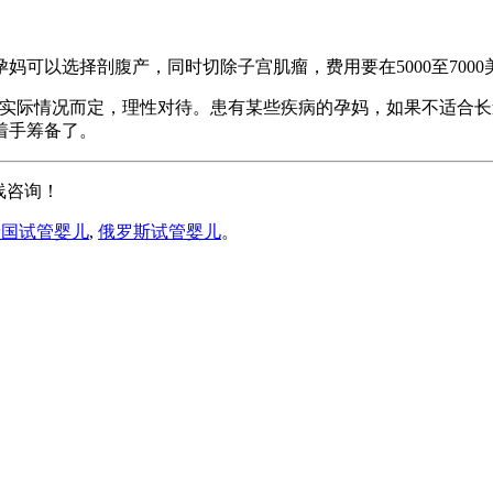
可以选择剖腹产，同时切除子宫肌瘤，费用要在5000至7000
看实际情况而定，理性对待。患有某些疾病的孕妈，如果不适合长
着手筹备了。
线咨询！
泰国试管婴儿
,
俄罗斯试管婴儿
。