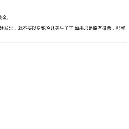
美金。
途跋涉，就不要以身犯险赴美生子了;如果只是略有微恙，那就