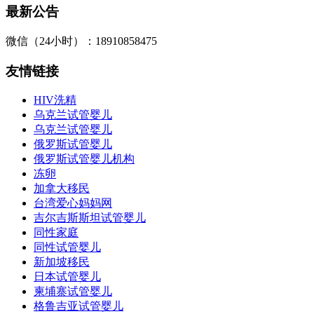
最新公告
微信（24小时）：18910858475
友情链接
HIV洗精
乌克兰试管婴儿
乌克兰试管婴儿
俄罗斯试管婴儿
俄罗斯试管婴儿机构
冻卵
加拿大移民
台湾爱心妈妈网
吉尔吉斯斯坦试管婴儿
同性家庭
同性试管婴儿
新加坡移民
日本试管婴儿
柬埔寨试管婴儿
格鲁吉亚试管婴儿