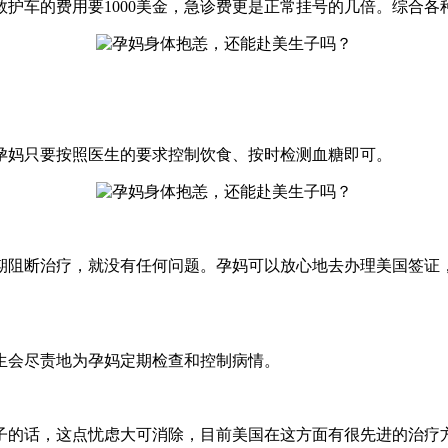
护车的费用要1000美金，急诊费更是正常挂号的几倍。综合
孕妈只要按照医生的要求控制饮食、按时检测血糖即可。
期阻断治疗，就没有任何问题。孕妈可以放心地去办理美国签证
生会尽责地为孕妈定期检查和控制病情。
子的话，这点忧虑大可消除，目前美国在这方面有很先进的治疗