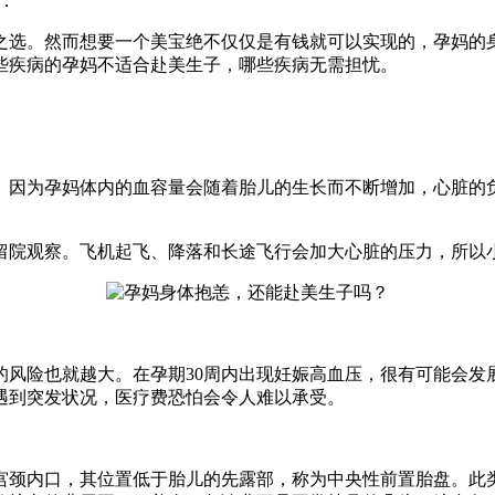
：
之选。然而想要一个美宝绝不仅仅是有钱就可以实现的，孕妈的
些疾病的孕妈不适合赴美生子，哪些疾病无需担忧。
。因为孕妈体内的血容量会随着胎儿的生长而不断增加，心脏的
留院观察。飞机起飞、降落和长途飞行会加大心脏的压力，所以
的风险也就越大。在孕期30周内出现妊娠高血压，很有可能会发
遇到突发状况，医疗费恐怕会令人难以承受。
盖宫颈内口，其位置低于胎儿的先露部，称为中央性前置胎盘。此