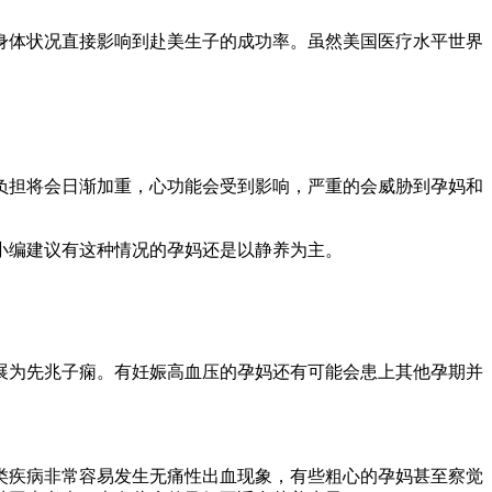
身体状况直接影响到赴美生子的成功率。虽然美国医疗水平世界
负担将会日渐加重，心功能会受到影响，严重的会威胁到孕妈和
小编建议有这种情况的孕妈还是以静养为主。
展为先兆子痫。有妊娠高血压的孕妈还有可能会患上其他孕期并
类疾病非常容易发生无痛性出血现象，有些粗心的孕妈甚至察觉