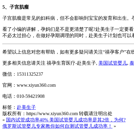
5、子宫肌瘤
子宫肌瘤是常见的妇科病，但不会影响到宝宝的发育和出生。孕妈
看了小编的讲解，孕妈们是不是更清楚了呢?赴美生子一定要
不必太过担心，在做好孕期调理的同时，赴美生子计划也可以
希望以上信息对您有帮助，如有更多疑问请关注“禧孕客户”在
更多相关信息请关注 禧孕生育医疗-赴美生子,
美国试管婴儿
,
微信：15311325237
官网：www.xiyun360.com
电话：010-59421908
标签：
赴美生子
版权所有：https://www.xiyun360.com 转载请注明出处
«
国内试管成功率40% 美国试管婴儿成功率是其2倍，为何?
俄罗斯试管婴儿专家教你如何自测试管婴儿成功率！
»